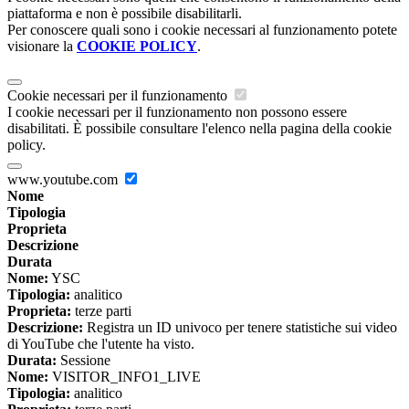
piattaforma e non è possibile disabilitarli.
Per conoscere quali sono i cookie necessari al funzionamento potete
visionare la
COOKIE POLICY
.
Cookie necessari per il funzionamento
I cookie necessari per il funzionamento non possono essere
disabilitati. È possibile consultare l'elenco nella pagina della cookie
policy.
www.youtube.com
Nome
Tipologia
Proprieta
Descrizione
Durata
Nome:
YSC
Tipologia:
analitico
Proprieta:
terze parti
Descrizione:
Registra un ID univoco per tenere statistiche sui video
di YouTube che l'utente ha visto.
Durata:
Sessione
Nome:
VISITOR_INFO1_LIVE
Tipologia:
analitico