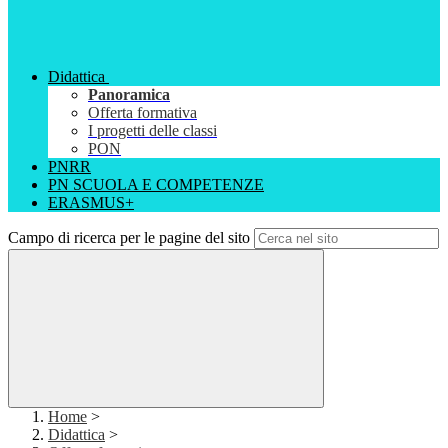
Didattica
Panoramica
Offerta formativa
I progetti delle classi
PON
PNRR
PN SCUOLA E COMPETENZE
ERASMUS+
Campo di ricerca per le pagine del sito
Home
>
Didattica
>