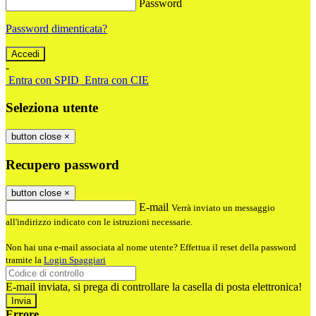
Password
Password dimenticata?
-
Entra con SPID
Entra con CIE
Seleziona utente
button close
×
Recupero password
button close
×
E-mail
Verrà inviato un messaggio
all'indirizzo indicato con le istruzioni necessarie.
Non hai una e-mail associata al nome utente? Effettua il reset della password
tramite la
Login Spaggiari
E-mail inviata, si prega di controllare la casella di posta elettronica!
Errore