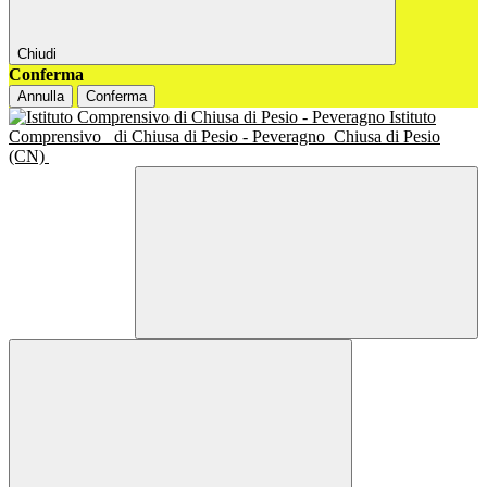
Chiudi
Conferma
Annulla
Conferma
Istituto
Comprensivo
di Chiusa di Pesio - Peveragno
Chiusa di Pesio
(CN)