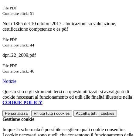
File PDF
Contatore click: 51
Nota 1865 del 10 ottobre 2017 - Indicazioni su valutazione,
certificazione competenze e es.pdf
File PDF
Contatore click: 44
dpr122_2009.pdf
File PDF
Contatore click: 46
Notizie
Questo sito o gli strumenti terzi da questo utilizzati si avvalgono di
cookie necessari al funzionamento ed utili alle finalità illustrate nella
COOKIE POLICY
.
Personalizza
Rifiuta tutti
i cookies
Accetta tutti
i cookies
Gestione cookie
In questa schermata è possibile scegliere quali cookie consentire.
I cookie necessari sono quelli che consentono il funzionamento della