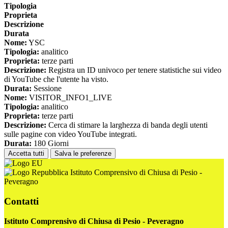
Tipologia
Proprieta
Descrizione
Durata
Nome:
YSC
Tipologia:
analitico
Proprieta:
terze parti
Descrizione:
Registra un ID univoco per tenere statistiche sui video
di YouTube che l'utente ha visto.
Durata:
Sessione
Nome:
VISITOR_INFO1_LIVE
Tipologia:
analitico
Proprieta:
terze parti
Descrizione:
Cerca di stimare la larghezza di banda degli utenti
sulle pagine con video YouTube integrati.
Durata:
180 Giorni
Accetta tutti
Salva le preferenze
Istituto Comprensivo di Chiusa di Pesio -
Peveragno
Contatti
Istituto Comprensivo di Chiusa di Pesio - Peveragno