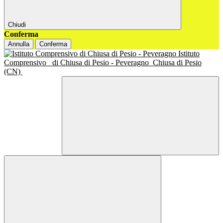
Chiudi
Conferma
Annulla
Conferma
Istituto
Comprensivo
di Chiusa di Pesio - Peveragno
Chiusa di Pesio
(CN)