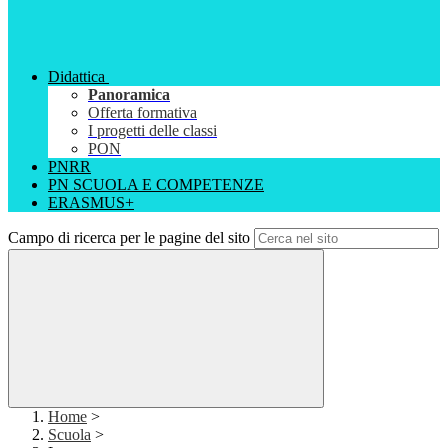
Didattica
Panoramica
Offerta formativa
I progetti delle classi
PON
PNRR
PN SCUOLA E COMPETENZE
ERASMUS+
Campo di ricerca per le pagine del sito
Home
>
Scuola
>