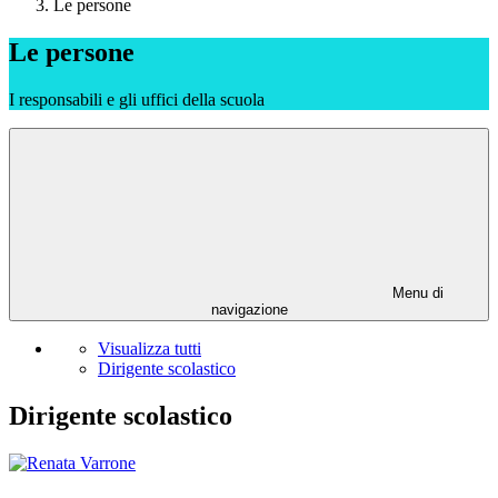
Le persone
Le persone
I responsabili e gli uffici della scuola
Menu di
navigazione
Visualizza tutti
Dirigente scolastico
Dirigente scolastico