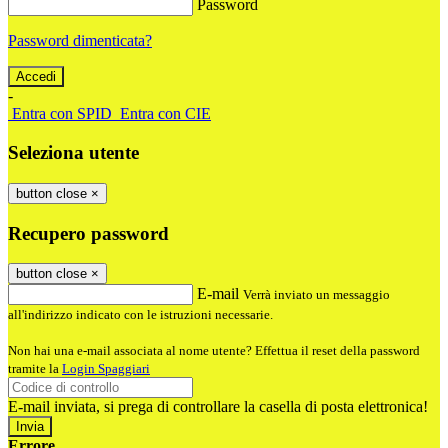
Password
Password dimenticata?
-
Entra con SPID
Entra con CIE
Seleziona utente
button close
×
Recupero password
button close
×
E-mail
Verrà inviato un messaggio
all'indirizzo indicato con le istruzioni necessarie.
Non hai una e-mail associata al nome utente? Effettua il reset della password
tramite la
Login Spaggiari
E-mail inviata, si prega di controllare la casella di posta elettronica!
Errore