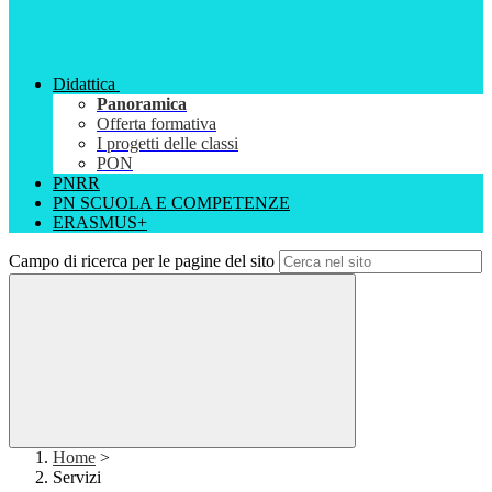
Didattica
Panoramica
Offerta formativa
I progetti delle classi
PON
PNRR
PN SCUOLA E COMPETENZE
ERASMUS+
Campo di ricerca per le pagine del sito
Home
>
Servizi