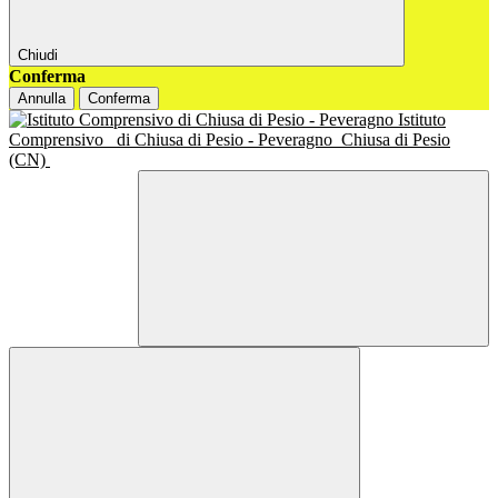
Chiudi
Conferma
Annulla
Conferma
Istituto
Comprensivo
di Chiusa di Pesio - Peveragno
Chiusa di Pesio
(CN)