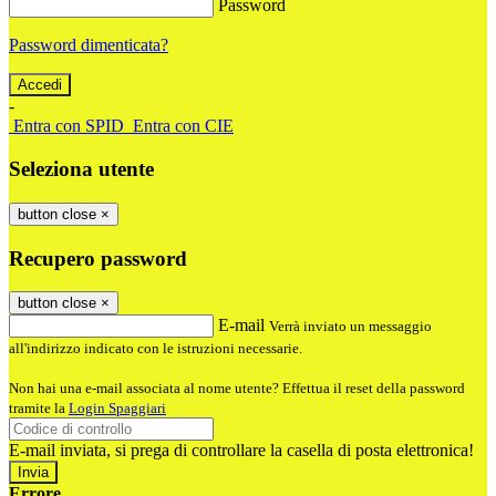
Password
Password dimenticata?
-
Entra con SPID
Entra con CIE
Seleziona utente
button close
×
Recupero password
button close
×
E-mail
Verrà inviato un messaggio
all'indirizzo indicato con le istruzioni necessarie.
Non hai una e-mail associata al nome utente? Effettua il reset della password
tramite la
Login Spaggiari
E-mail inviata, si prega di controllare la casella di posta elettronica!
Errore