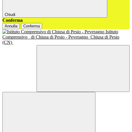
Chiudi
Conferma
Annulla
Conferma
Istituto
Comprensivo
di Chiusa di Pesio - Peveragno
Chiusa di Pesio
(CN)