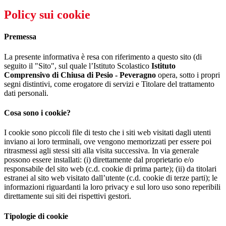
Policy sui cookie
Premessa
La presente informativa è resa con riferimento a questo sito (di
seguito il "Sito", sul quale l’Istituto Scolastico
Istituto
Comprensivo di Chiusa di Pesio - Peveragno
opera, sotto i propri
segni distintivi, come erogatore di servizi e Titolare del trattamento
dati personali.
Cosa sono i cookie?
I cookie sono piccoli file di testo che i siti web visitati dagli utenti
inviano ai loro terminali, ove vengono memorizzati per essere poi
ritrasmessi agli stessi siti alla visita successiva. In via generale
possono essere installati: (i) direttamente dal proprietario e/o
responsabile del sito web (c.d. cookie di prima parte); (ii) da titolari
estranei al sito web visitato dall’utente (c.d. cookie di terze parti); le
informazioni riguardanti la loro privacy e sul loro uso sono reperibili
direttamente sui siti dei rispettivi gestori.
Tipologie di cookie