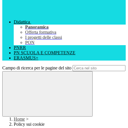
Didattica
Panoramica
Offerta formativa
I progetti delle classi
PON
PNRR
PN SCUOLA E COMPETENZE
ERASMUS+
Campo di ricerca per le pagine del sito
Home
>
Policy sui cookie