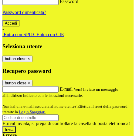
Password
Password dimenticata?
-
Entra con SPID
Entra con CIE
Seleziona utente
button close
×
Recupero password
button close
×
E-mail
Verrà inviato un messaggio
all'indirizzo indicato con le istruzioni necessarie.
Non hai una e-mail associata al nome utente? Effettua il reset della password
tramite la
Login Spaggiari
E-mail inviata, si prega di controllare la casella di posta elettronica!
Errore