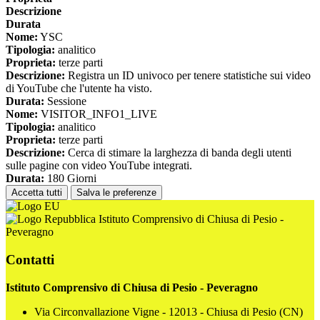
Descrizione
Durata
Nome:
YSC
Tipologia:
analitico
Proprieta:
terze parti
Descrizione:
Registra un ID univoco per tenere statistiche sui video
di YouTube che l'utente ha visto.
Durata:
Sessione
Nome:
VISITOR_INFO1_LIVE
Tipologia:
analitico
Proprieta:
terze parti
Descrizione:
Cerca di stimare la larghezza di banda degli utenti
sulle pagine con video YouTube integrati.
Durata:
180 Giorni
Accetta tutti
Salva le preferenze
Istituto Comprensivo di Chiusa di Pesio -
Peveragno
Contatti
Istituto Comprensivo di Chiusa di Pesio - Peveragno
Via Circonvallazione Vigne - 12013 - Chiusa di Pesio (CN)