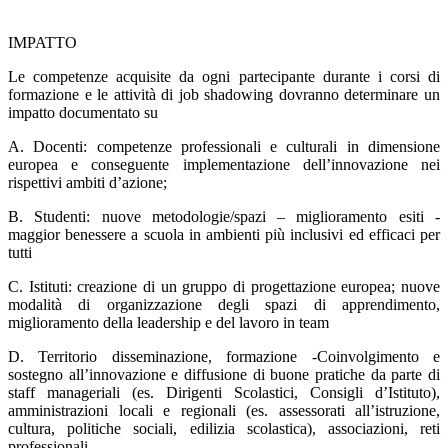
IMPATTO
Le competenze acquisite da ogni partecipante durante i corsi di
formazione e le attività di job shadowing dovranno determinare un
impatto documentato su
A. Docenti: competenze professionali e culturali in dimensione
europea e conseguente implementazione dell’innovazione nei
rispettivi ambiti d’azione;
B. Studenti: nuove metodologie/spazi – miglioramento esiti -
maggior benessere a scuola in ambienti più inclusivi ed efficaci per
tutti
C. Istituti: creazione di un gruppo di progettazione europea; nuove
modalità di organizzazione degli spazi di apprendimento,
miglioramento della leadership e del lavoro in team
D. Territorio disseminazione, formazione -Coinvolgimento e
sostegno all’innovazione e diffusione di buone pratiche da parte di
staff manageriali (es. Dirigenti Scolastici, Consigli d’Istituto),
amministrazioni locali e regionali (es. assessorati all’istruzione,
cultura, politiche sociali, edilizia scolastica), associazioni, reti
professionali