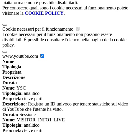
piattaforma e non è possibile disabilitarli.
Per conoscere quali sono i cookie necessari al funzionamento potete
visionare la
COOKIE POLICY
.
Cookie necessari per il funzionamento
I cookie necessari per il funzionamento non possono essere
disabilitati. È possibile consultare l'elenco nella pagina della cookie
policy.
www.youtube.com
Nome
Tipologia
Proprieta
Descrizione
Durata
Nome:
YSC
Tipologia:
analitico
Proprieta:
terze parti
Descrizione:
Registra un ID univoco per tenere statistiche sui video
di YouTube che l'utente ha visto.
Durata:
Sessione
Nome:
VISITOR_INFO1_LIVE
Tipologia:
analitico
Proprieta:
terze parti