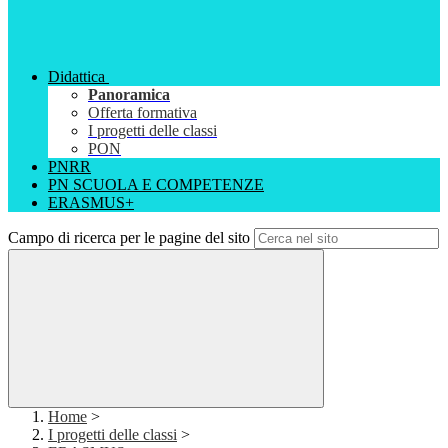
Didattica
Panoramica
Offerta formativa
I progetti delle classi
PON
PNRR
PN SCUOLA E COMPETENZE
ERASMUS+
Campo di ricerca per le pagine del sito
Home
>
I progetti delle classi
>