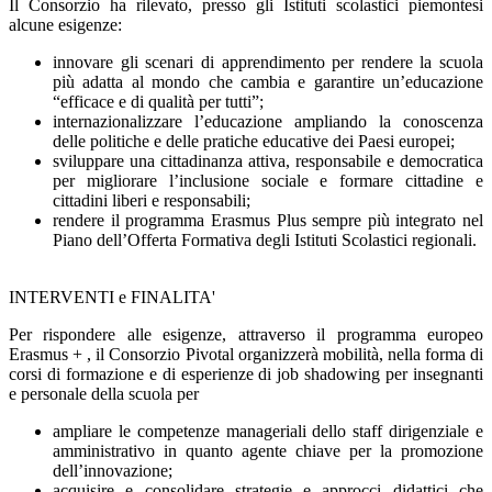
Il Consorzio ha rilevato, presso gli Istituti scolastici piemontesi
alcune esigenze:
innovare gli scenari di apprendimento per rendere la scuola
più adatta al mondo che cambia e garantire un’educazione
“efficace e di qualità per tutti”;
internazionalizzare l’educazione ampliando la conoscenza
delle politiche e delle pratiche educative dei Paesi europei;
sviluppare una cittadinanza attiva, responsabile e democratica
per migliorare l’inclusione sociale e formare cittadine e
cittadini liberi e responsabili;
rendere il programma Erasmus Plus sempre più integrato nel
Piano dell’Offerta Formativa degli Istituti Scolastici regionali.
INTERVENTI e FINALITA'
Per rispondere alle esigenze, attraverso il programma europeo
Erasmus + , il Consorzio Pivotal organizzerà mobilità, nella forma di
corsi di formazione e di esperienze di job shadowing per insegnanti
e personale della scuola per
ampliare le competenze manageriali dello staff dirigenziale e
amministrativo in quanto agente chiave per la promozione
dell’innovazione;
acquisire e consolidare strategie e approcci didattici che