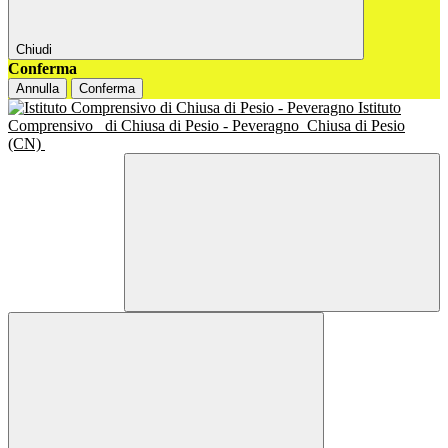
Chiudi
Conferma
Annulla
Conferma
Istituto
Comprensivo
di Chiusa di Pesio - Peveragno
Chiusa di Pesio
(CN)