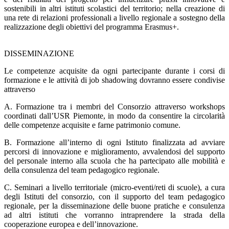
sostenibili in altri istituti scolastici del territorio; nella creazione di
una rete di relazioni professionali a livello regionale a sostegno della
realizzazione degli obiettivi del programma Erasmus+.
DISSEMINAZIONE
Le competenze acquisite da ogni partecipante durante i corsi di
formazione e le attività di job shadowing dovranno essere condivise
attraverso
A. Formazione tra i membri del Consorzio attraverso workshops
coordinati dall’USR Piemonte, in modo da consentire la circolarità
delle competenze acquisite e farne patrimonio comune.
B. Formazione all’interno di ogni Istituto finalizzata ad avviare
percorsi di innovazione e miglioramento, avvalendosi del supporto
del personale interno alla scuola che ha partecipato alle mobilità e
della consulenza del team pedagogico regionale.
C. Seminari a livello territoriale (micro-eventi/reti di scuole), a cura
degli Istituti del consorzio, con il supporto del team pedagogico
regionale, per la disseminazione delle buone pratiche e consulenza
ad altri istituti che vorranno intraprendere la strada della
cooperazione europea e dell’innovazione.