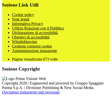
Sezione Link Utili
Cookie policy
Note legali
Informativa Privacy
Ufficio Relazioni con il Pubblico
Dichiarazione di accessibilità
Obiettivi di accessibilità
Whistleblowing
Gestione consensi cookie
Amministrazione trasparente
Pagina visualizzata
673
volte
Sezione Copyright
Copyright 2026 | Engineered and powered by Gruppo Spaggiari
Parma S.p.A. | Divisione Publishing & New Social Media
Disclaimer trattamento dati personali