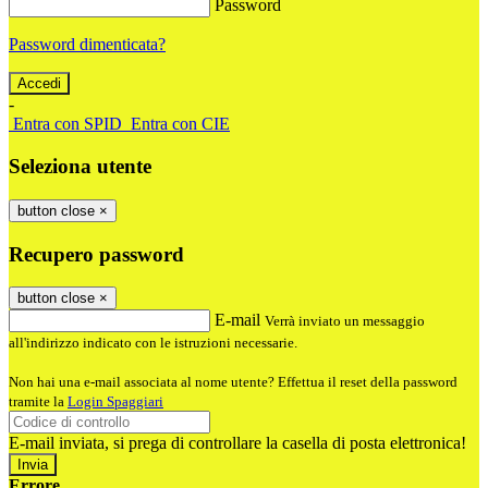
Password
Password dimenticata?
-
Entra con SPID
Entra con CIE
Seleziona utente
button close
×
Recupero password
button close
×
E-mail
Verrà inviato un messaggio
all'indirizzo indicato con le istruzioni necessarie.
Non hai una e-mail associata al nome utente? Effettua il reset della password
tramite la
Login Spaggiari
E-mail inviata, si prega di controllare la casella di posta elettronica!
Errore