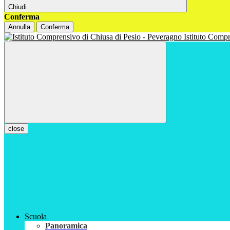
Chiudi
Conferma
Annulla
Conferma
Istituto Com
close
Scuola
Panoramica