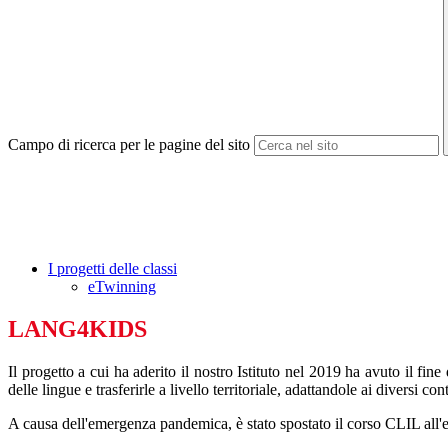
Campo di ricerca per le pagine del sito
I progetti delle classi
eTwinning
LANG4KIDS
Il progetto a cui ha aderito il nostro Istituto nel 2019 ha avuto il fin
delle lingue e trasferirle a livello territoriale, adattandole ai diversi cont
A causa dell'emergenza pandemica, è stato spostato il corso CLIL all'es