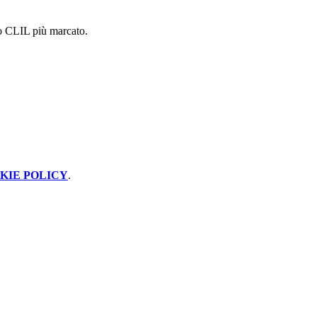
io CLIL più marcato.
KIE POLICY
.