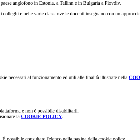
 paese anglofono in Estonia, a Tallinn e in Bulgaria a Plovdiv.
a i colleghi e nelle varie classi ove le docenti insegnano con un approcc
kie necessari al funzionamento ed utili alle finalità illustrate nella
COO
attaforma e non è possibile disabilitarli.
isionare la
COOKIE POLICY
.
 È possibile consultare l'elenco nella pagina della cookie policy.