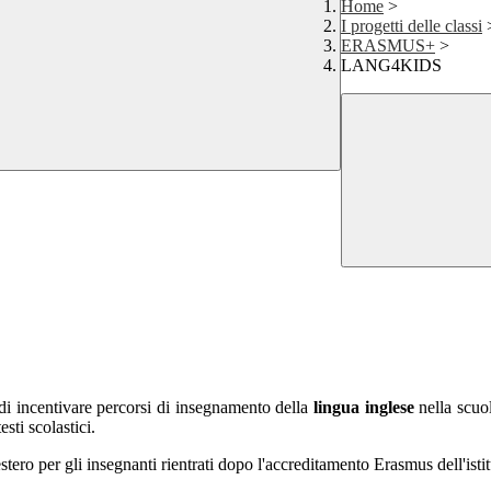
Home
>
I progetti delle classi
ERASMUS+
>
LANG4KIDS
e di incentivare percorsi di insegnamento della
lingua inglese
nella scuo
esti scolastici.
tero per gli insegnanti rientrati dopo l'accreditamento Erasmus dell'isti