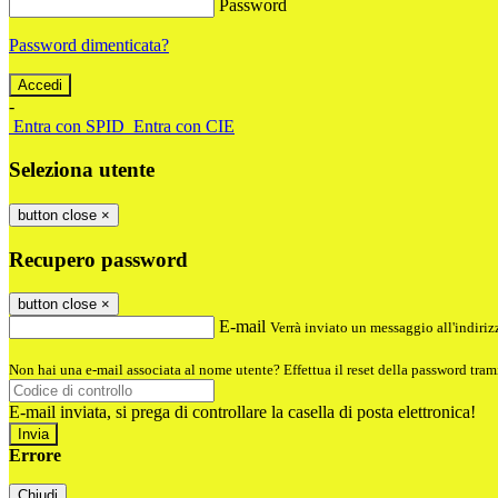
Password
Password dimenticata?
-
Entra con SPID
Entra con CIE
Seleziona utente
button close
×
Recupero password
button close
×
E-mail
Verrà inviato un messaggio all'indirizz
Non hai una e-mail associata al nome utente? Effettua il reset della password tram
E-mail inviata, si prega di controllare la casella di posta elettronica!
Errore
Chiudi