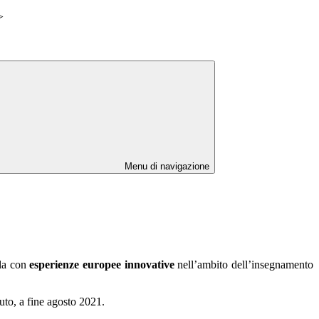
>
Menu di navigazione
la con
esperienze europee innovative
nell’ambito dell’insegnamento
tuto, a fine agosto 2021.