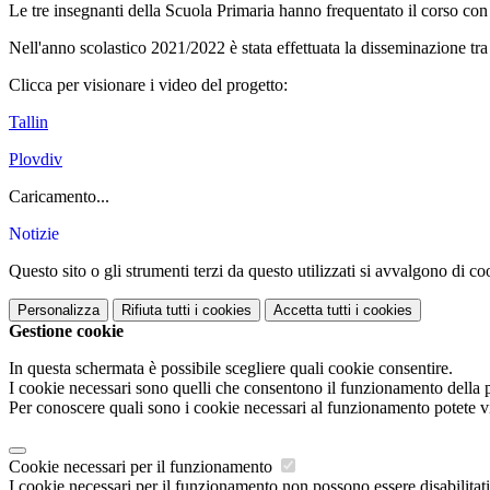
Le tre insegnanti della Scuola Primaria hanno frequentato il corso con
Nell'anno scolastico 2021/2022 è stata effettuata la disseminazione tr
Clicca per visionare i video del progetto:
Tallin
Plovdiv
Caricamento...
Notizie
Questo sito o gli strumenti terzi da questo utilizzati si avvalgono di coo
Personalizza
Rifiuta tutti
i cookies
Accetta tutti
i cookies
Gestione cookie
In questa schermata è possibile scegliere quali cookie consentire.
I cookie necessari sono quelli che consentono il funzionamento della pi
Per conoscere quali sono i cookie necessari al funzionamento potete v
Cookie necessari per il funzionamento
I cookie necessari per il funzionamento non possono essere disabilitati.