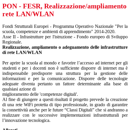
PON - FESR, Realizzazione/ampliamento
rete LAN/WLAN
Fondi Strutturali Europei - Programma Operativo Nazionale "Per la
scuola, competenze e ambienti di apprendimento" 2014-2020.
Asse II - Infrastrutture per l'istruzione - Fondo europeo di Sviluppo
Regionale.
Realizzazione, ampliamento o adeguamento delle infrastrutture
di rete LAN/WLAN
Per aprire la scuola al mondo e favorire l’accesso ad internet per gli
studenti e per i docenti non è sufficiente disporre di internet ma è
indispensabile predisporre una struttura per la gestione delle
informazioni e per la comunicazione. Disporre delle tecnologie
adeguate diventa pertanto un fattore determinante alla base di
qualsiasi azione di
miglioramento delle 'competenze digitali'.
Al fine di giungere a questi risultati il progetto prevede la creazione
di una rete WiFi protetta di tipo professionale, in grado di garantire
la connettività anche per le future “Classi Digitali” che si andranno a
realizzare con le successive implementazioni infrastrutturali per
l’innovazione tecnologica.