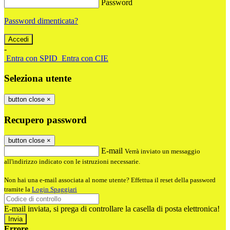
Password
Password dimenticata?
-
Entra con SPID
Entra con CIE
Seleziona utente
button close
×
Recupero password
button close
×
E-mail
Verrà inviato un messaggio
all'indirizzo indicato con le istruzioni necessarie.
Non hai una e-mail associata al nome utente? Effettua il reset della password
tramite la
Login Spaggiari
E-mail inviata, si prega di controllare la casella di posta elettronica!
Errore