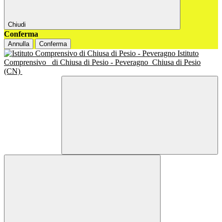
Chiudi
Conferma
Annulla
Conferma
Istituto
Comprensivo
di Chiusa di Pesio - Peveragno
Chiusa di Pesio
(CN)