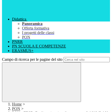
Didattica
Panoramica
Offerta formativa
I progetti delle classi
PON
PNRR
PN SCUOLA E COMPETENZE
ERASMUS+
Campo di ricerca per le pagine del sito
Home
>
PON
>