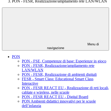
PON - FESR, Realizzazione/ampliamento rete LAN/WLAN
Menu di
navigazione
PON
PON - FSE, Competenze di base: Esperienze in gioco
PON - FESR, Realizzazione/ampliamento rete
LAN/WLAN
PON - FESR, Realizzazione di ambienti digitali
FESR - Smart Class: Educational Smart Class
Interactive
PON - FESR REACT EU - Realizzazione di reti locali,
cablate e wireless, nelle scuole
PON - FESR REACT EU - Digital Board
PON Ambienti didattici innovativi per le scuole
dell’infanzia