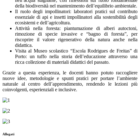
nell’acqua stagnante, con riflessioni sul ruolo fondamentale
della biodiversità nel mantenimento dell’equilibrio ambientale.
Il ruolo degli impollinatori: laboratori pratici sul contributo
essenziale di api e insetti impollinatori alla sostenibilità degli
ecosistemi e dell’agricoltura.
Attività nella foresta: piantumazione di alberi autoctoni,
rimozione di specie invasive e “bagno di foresta”, per
riscoprire il valore rigenerativo della natura anche nella
didattica.
Visita al Museo scolastico “Escola Rodrigues de Freitas” di
Porto: un tuffo nella storia dell’educazione attraverso una
ricca collezione di materiali didattici del passato.
Grazie a questa esperienza, le docenti hanno potuto raccogliere
nuove idee, metodologie e spunti pratici per portare l’ambiente
naturale al centro dell’apprendimento, rendendo le lezioni più
coinvolgenti, esperienziali e inclusive.
Allegati