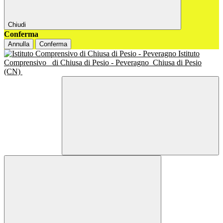
Chiudi
Conferma
Annulla
Conferma
Istituto
Comprensivo
di Chiusa di Pesio - Peveragno
Chiusa di Pesio
(CN)