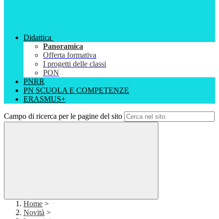
Didattica
Panoramica
Offerta formativa
I progetti delle classi
PON
PNRR
PN SCUOLA E COMPETENZE
ERASMUS+
Campo di ricerca per le pagine del sito
Home
>
Novità
>