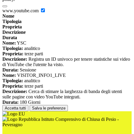
www.youtube.com
Nome
Tipologia
Proprieta
Descrizione
Durata
Nome:
YSC
Tipologia:
analitico
Proprieta:
terze parti
Descrizione:
Registra un ID univoco per tenere statistiche sui video
di YouTube che l'utente ha visto.
Durata:
Sessione
Nome:
VISITOR_INFO1_LIVE
Tipologia:
analitico
Proprieta:
terze parti
Descrizione:
Cerca di stimare la larghezza di banda degli utenti
sulle pagine con video YouTube integrati.
Durata:
180 Giorni
Accetta tutti
Salva le preferenze
Istituto Comprensivo di Chiusa di Pesio -
Peveragno