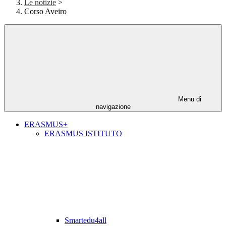
Le notizie
>
Corso Aveiro
Menu di
navigazione
ERASMUS+
ERASMUS ISTITUTO
Smartedu4all