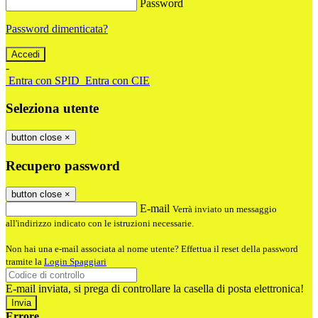
Password
Password dimenticata?
-
Entra con SPID
Entra con CIE
Seleziona utente
button close
×
Recupero password
button close
×
E-mail
Verrà inviato un messaggio
all'indirizzo indicato con le istruzioni necessarie.
Non hai una e-mail associata al nome utente? Effettua il reset della password
tramite la
Login Spaggiari
E-mail inviata, si prega di controllare la casella di posta elettronica!
Errore