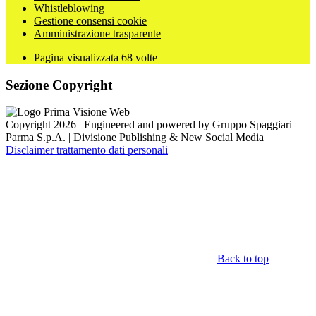
Whistleblowing
Gestione consensi cookie
Amministrazione trasparente
Pagina visualizzata
68
volte
Sezione Copyright
Copyright 2026 | Engineered and powered by Gruppo Spaggiari
Parma S.p.A. | Divisione Publishing & New Social Media
Disclaimer trattamento dati personali
Back to top