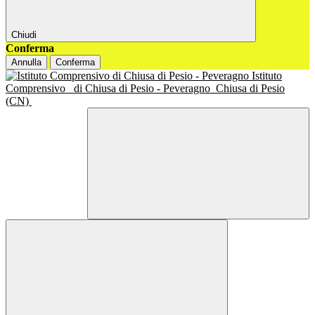
Chiudi
Conferma
Annulla
Conferma
Istituto
Comprensivo
di Chiusa di Pesio - Peveragno
Chiusa di Pesio
(CN)