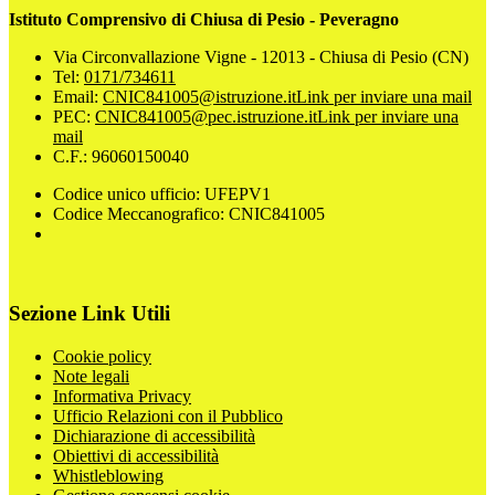
Istituto Comprensivo di Chiusa di Pesio - Peveragno
Via Circonvallazione Vigne - 12013 - Chiusa di Pesio (CN)
Tel:
0171/734611
Email:
CNIC841005@istruzione.it
Link per inviare una mail
PEC:
CNIC841005@pec.istruzione.it
Link per inviare una
mail
C.F.: 96060150040
Codice unico ufficio: UFEPV1
Codice Meccanografico: CNIC841005
Sezione Link Utili
Cookie policy
Note legali
Informativa Privacy
Ufficio Relazioni con il Pubblico
Dichiarazione di accessibilità
Obiettivi di accessibilità
Whistleblowing