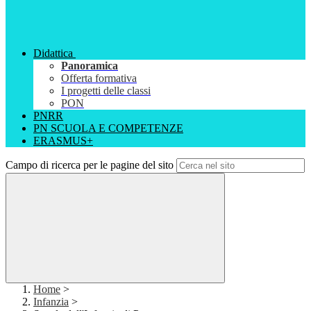
Didattica
Panoramica
Offerta formativa
I progetti delle classi
PON
PNRR
PN SCUOLA E COMPETENZE
ERASMUS+
Campo di ricerca per le pagine del sito
Home
>
Infanzia
>