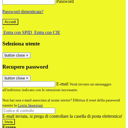
Password
Password dimenticata?
-
Entra con SPID
Entra con CIE
Seleziona utente
button close
×
Recupero password
button close
×
E-mail
Verrà inviato un messaggio
all'indirizzo indicato con le istruzioni necessarie.
Non hai una e-mail associata al nome utente? Effettua il reset della password
tramite la
Login Spaggiari
E-mail inviata, si prega di controllare la casella di posta elettronica!
Errore