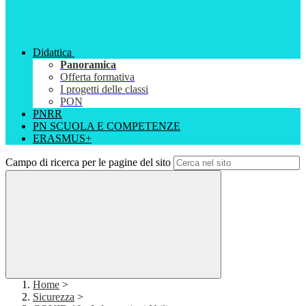
Didattica
Panoramica
Offerta formativa
I progetti delle classi
PON
PNRR
PN SCUOLA E COMPETENZE
ERASMUS+
Campo di ricerca per le pagine del sito
Home
>
Sicurezza
>