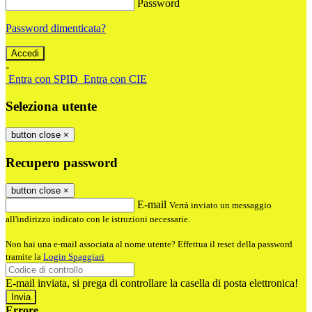
Password
Password dimenticata?
-
Entra con SPID
Entra con CIE
Seleziona utente
button close
×
Recupero password
button close
×
E-mail
Verrà inviato un messaggio
all'indirizzo indicato con le istruzioni necessarie.
Non hai una e-mail associata al nome utente? Effettua il reset della password
tramite la
Login Spaggiari
E-mail inviata, si prega di controllare la casella di posta elettronica!
Errore