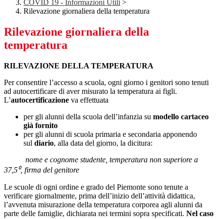
COVID 19 - Informazioni Utili
>
Rilevazione giornaliera della temperatura
Rilevazione giornaliera della
temperatura
RILEVAZIONE DELLA TEMPERATURA
Per consentire l’accesso a scuola, ogni giorno i genitori sono tenuti
ad autocertificare di aver misurato la temperatura ai figli.
L’
autocertificazione
va effettuata
per gli alunni della scuola dell’infanzia su
modello cartaceo
già fornito
per gli alunni di scuola primaria e secondaria apponendo
sul
diario
, alla data del giorno, la dicitura:
nome e cognome studente, temperatura non superiore a
37,5⁰, firma del genitore
Le scuole di ogni ordine e grado del Piemonte sono tenute a
verificare giornalmente, prima dell’inizio dell’attività didattica,
l’avvenuta misurazione della temperatura corporea agli alunni da
parte delle famiglie, dichiarata nei termini sopra specificati.
Nel caso