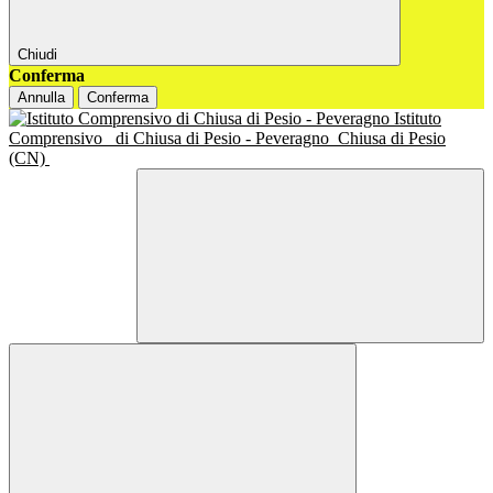
Chiudi
Conferma
Annulla
Conferma
Istituto
Comprensivo
di Chiusa di Pesio - Peveragno
Chiusa di Pesio
(CN)