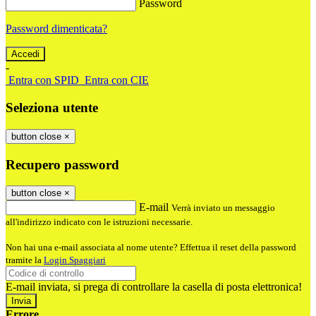
Password
Password dimenticata?
-
Entra con SPID
Entra con CIE
Seleziona utente
button close
×
Recupero password
button close
×
E-mail
Verrà inviato un messaggio
all'indirizzo indicato con le istruzioni necessarie.
Non hai una e-mail associata al nome utente? Effettua il reset della password
tramite la
Login Spaggiari
E-mail inviata, si prega di controllare la casella di posta elettronica!
Errore