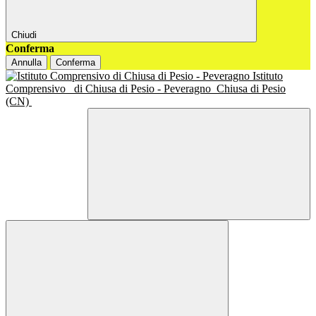
Chiudi
Conferma
Annulla
Conferma
Istituto
Comprensivo
di Chiusa di Pesio - Peveragno
Chiusa di Pesio
(CN)