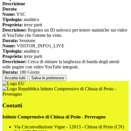
Descrizione
Durata
Nome:
YSC
Tipologia:
analitico
Proprieta:
terze parti
Descrizione:
Registra un ID univoco per tenere statistiche sui video
di YouTube che l'utente ha visto.
Durata:
Sessione
Nome:
VISITOR_INFO1_LIVE
Tipologia:
analitico
Proprieta:
terze parti
Descrizione:
Cerca di stimare la larghezza di banda degli utenti
sulle pagine con video YouTube integrati.
Durata:
180 Giorni
Accetta tutti
Salva le preferenze
Istituto Comprensivo di Chiusa di Pesio -
Peveragno
Contatti
Istituto Comprensivo di Chiusa di Pesio - Peveragno
Via Circonvallazione Vigne - 12013 - Chiusa di Pesio (CN)