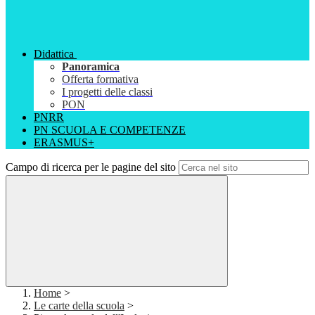
Didattica
Panoramica
Offerta formativa
I progetti delle classi
PON
PNRR
PN SCUOLA E COMPETENZE
ERASMUS+
Campo di ricerca per le pagine del sito
Home
>
Le carte della scuola
>