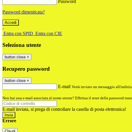
Password
Password dimenticata?
-
Entra con SPID
Entra con CIE
Seleziona utente
button close
×
Recupero password
button close
×
E-mail
Verrà inviato un messaggio all'indirizz
Non hai una e-mail associata al nome utente? Effettua il reset della password tram
E-mail inviata, si prega di controllare la casella di posta elettronica!
Errore
Chiudi