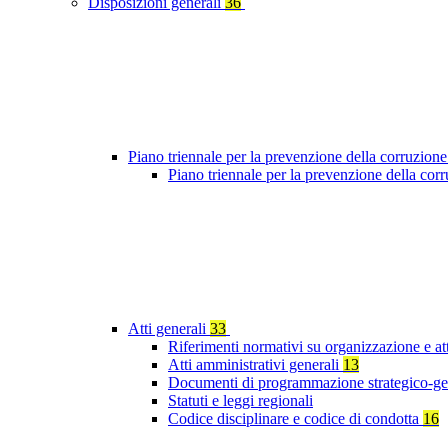
Disposizioni generali
36
Piano triennale per la prevenzione della corruzione
Piano triennale per la prevenzione della co
Atti generali
33
Riferimenti normativi su organizzazione e at
Atti amministrativi generali
13
Documenti di programmazione strategico-ge
Statuti e leggi regionali
Codice disciplinare e codice di condotta
16