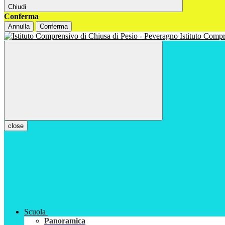
Chiudi
Conferma
Annulla
Conferma
Istituto Com
close
Scuola
Panoramica