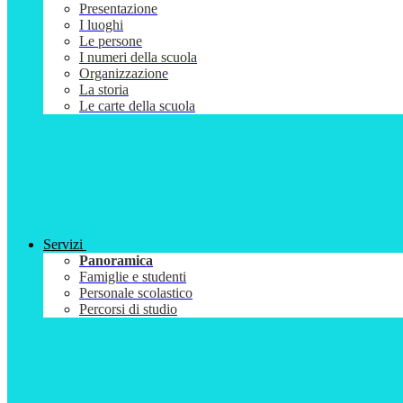
Presentazione
I luoghi
Le persone
I numeri della scuola
Organizzazione
La storia
Le carte della scuola
Servizi
Panoramica
Famiglie e studenti
Personale scolastico
Percorsi di studio