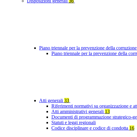
Disposizioni generali
36
Piano triennale per la prevenzione della corruzione
Piano triennale per la prevenzione della co
Atti generali
33
Riferimenti normativi su organizzazione e at
Atti amministrativi generali
13
Documenti di programmazione strategico-ge
Statuti e leggi regionali
Codice disciplinare e codice di condotta
16