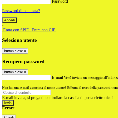
Password
Password dimenticata?
-
Entra con SPID
Entra con CIE
Seleziona utente
button close
×
Recupero password
button close
×
E-mail
Verrà inviato un messaggio all'indirizz
Non hai una e-mail associata al nome utente? Effettua il reset della password tram
E-mail inviata, si prega di controllare la casella di posta elettronica!
Errore
Chiudi