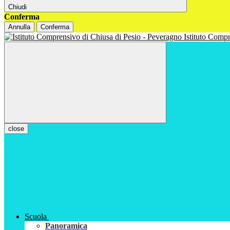
Chiudi
Conferma
Annulla
Conferma
Istituto Com
close
Scuola
Panoramica