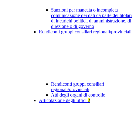
Sanzioni per mancata o incompleta
comunicazione dei dati da parte dei titolari
di incarichi politici, di amministrazione, di
direzione o di governo
Rendiconti gruppi consiliari regionali/provinciali
Rendiconti gruppi consiliari
regionali/provinciali
Atti degli organi di controllo
Articolazione degli uffici
2