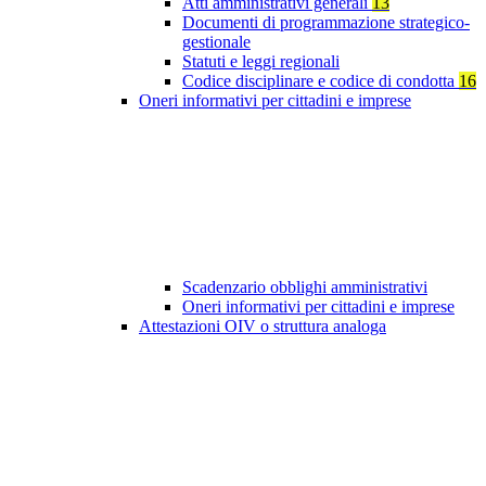
Atti amministrativi generali
13
Documenti di programmazione strategico-
gestionale
Statuti e leggi regionali
Codice disciplinare e codice di condotta
16
Oneri informativi per cittadini e imprese
Scadenzario obblighi amministrativi
Oneri informativi per cittadini e imprese
Attestazioni OIV o struttura analoga