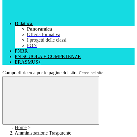
Didattica
Panoramica
Offerta formativa
I progetti delle classi
PON
PNRR
PN SCUOLA E COMPETENZE
ERASMUS+
Campo di ricerca per le pagine del sito
Home
>
Amministrazione Trasparente