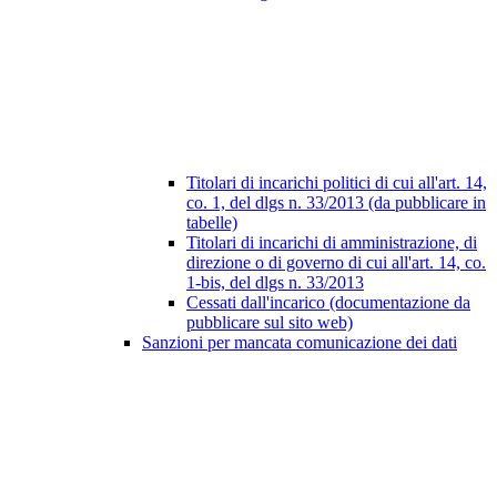
Titolari di incarichi politici di cui all'art. 14,
co. 1, del dlgs n. 33/2013 (da pubblicare in
tabelle)
Titolari di incarichi di amministrazione, di
direzione o di governo di cui all'art. 14, co.
1-bis, del dlgs n. 33/2013
Cessati dall'incarico (documentazione da
pubblicare sul sito web)
Sanzioni per mancata comunicazione dei dati