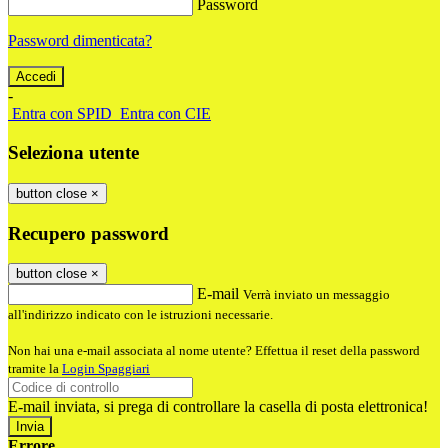
Password
Password dimenticata?
-
Entra con SPID
Entra con CIE
Seleziona utente
button close
×
Recupero password
button close
×
E-mail
Verrà inviato un messaggio
all'indirizzo indicato con le istruzioni necessarie.
Non hai una e-mail associata al nome utente? Effettua il reset della password
tramite la
Login Spaggiari
E-mail inviata, si prega di controllare la casella di posta elettronica!
Errore