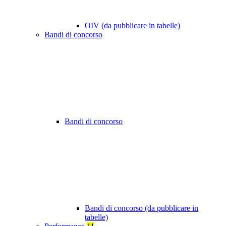
OIV (da pubblicare in tabelle)
Bandi di concorso
Bandi di concorso
Bandi di concorso (da pubblicare in
tabelle)