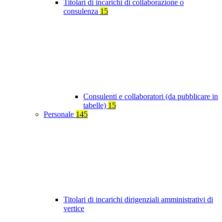
Titolari di incarichi di collaborazione o
consulenza
15
Consulenti e collaboratori (da pubblicare in
tabelle)
15
Personale
145
Titolari di incarichi dirigenziali amministrativi di
vertice