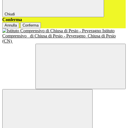
Chiudi
Conferma
Annulla
Conferma
Istituto
Comprensivo
di Chiusa di Pesio - Peveragno
Chiusa di Pesio
(CN)