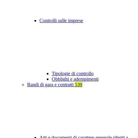
Controlli sulle imprese
Tipologie di controllo
Obblighi e adempimenti
Bandi di gara e contratti
539
Atti e documenti di carattere generale riferiti a