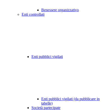
Benessere organizzativo
Enti controllati
Enti pubblici vigilati
Enti pubblici vigilati (da pubblicare in
tabelle)
Società partecipate