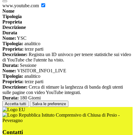
www.youtube.com
Nome
Tipologia
Proprieta
Descrizione
Durata
Nome:
YSC
Tipologia:
analitico
Proprieta:
terze parti
Descrizione:
Registra un ID univoco per tenere statistiche sui video
di YouTube che l'utente ha visto.
Durata:
Sessione
Nome:
VISITOR_INFO1_LIVE
Tipologia:
analitico
Proprieta:
terze parti
Descrizione:
Cerca di stimare la larghezza di banda degli utenti
sulle pagine con video YouTube integrati.
Durata:
180 Giorni
Accetta tutti
Salva le preferenze
Istituto Comprensivo di Chiusa di Pesio -
Peveragno
Contatti