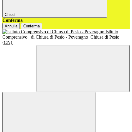
Chiudi
Conferma
Annulla
Conferma
Istituto
Comprensivo
di Chiusa di Pesio - Peveragno
Chiusa di Pesio
(CN)