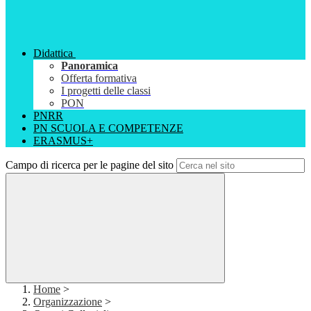
Didattica
Panoramica
Offerta formativa
I progetti delle classi
PON
PNRR
PN SCUOLA E COMPETENZE
ERASMUS+
Campo di ricerca per le pagine del sito
Home
>
Organizzazione
>