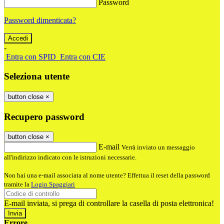
Password
Password dimenticata?
-
Entra con SPID
Entra con CIE
Seleziona utente
button close
×
Recupero password
button close
×
E-mail
Verrà inviato un messaggio
all'indirizzo indicato con le istruzioni necessarie.
Non hai una e-mail associata al nome utente? Effettua il reset della password
tramite la
Login Spaggiari
E-mail inviata, si prega di controllare la casella di posta elettronica!
Errore