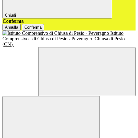
Chiudi
Conferma
Annulla
Conferma
Istituto
Comprensivo
di Chiusa di Pesio - Peveragno
Chiusa di Pesio
(CN)