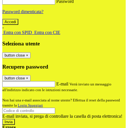
Password
Password dimenticata?
-
Entra con SPID
Entra con CIE
Seleziona utente
button close
×
Recupero password
button close
×
E-mail
Verrà inviato un messaggio
all'indirizzo indicato con le istruzioni necessarie.
Non hai una e-mail associata al nome utente? Effettua il reset della password
tramite la
Login Spaggiari
E-mail inviata, si prega di controllare la casella di posta elettronica!
Errore