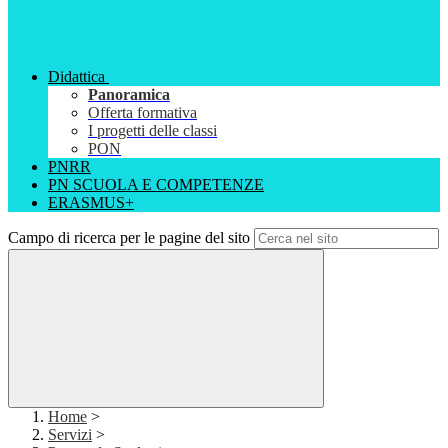
Didattica
Panoramica
Offerta formativa
I progetti delle classi
PON
PNRR
PN SCUOLA E COMPETENZE
ERASMUS+
Campo di ricerca per le pagine del sito
Home
>
Servizi
>