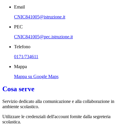
Email
CNIC841005@istruzione.it
PEC
CNIC841005@pec.istruzione.it
Telefono
0171/734611
Mappa
Mappa su Google Maps
Cosa serve
Servizio dedicato
alla comunicazione e alla collaborazione in
ambiente scolastico.
Utilizzare le credenziali dell'account fornite dalla segreteria
scolastica.