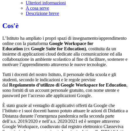
Ulteriori informazioni
A cosa serve
Descrizione breve
Cos'è
L’Istituto ha ampliato i propri spazi di insegnamento/apprendimento
online con la piattaforma
Google Workspace for
Education
(ex
Google Suite for Education)
, costituita da un
insieme di applicazioni cloud dedicate alla comunicazione ed alla
collaborazione in ambiente scolastico al fine di facilitare, sostenere e
motivare l’apprendimento attraverso le nuove tecnologie.
Tutti i docenti del nostro Istituto, il personale della scuola e gli
studenti, secondo le indicazioni e le regole previste
dal
Regolamento d’utilizzo di Google Workspace for Education
,
sono forniti di un account personale gratuito, con nome utente e
password per l’accesso alle applicazioni Google.
È stato grazie al ventaglio di applicativi offerti da Google che
l’Istituto e i suoi docenti hanno potuto attuare le azioni di Didattica a
Distanza durante l’emergenza pandemica nella seconda parte
dell’a.s. 2019/2020 e nell’a.s. 2020/2021 ed è sempre attraverso
Google Workspace, coadiuvato dal registro elettronico Classeviva