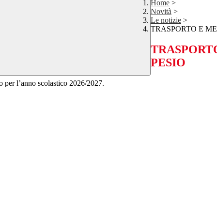
Home
>
Novità
>
Le notizie
>
TRASPORTO E ME
TRASPORTO
PESIO
to per l’anno scolastico 2026/2027.