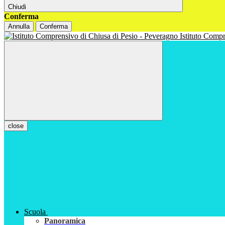
Chiudi
Conferma
Annulla
Conferma
Istituto Com
close
Scuola
Panoramica