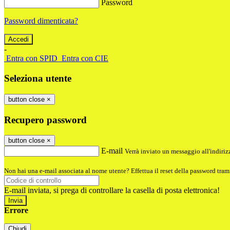
Password
Password dimenticata?
-
Entra con SPID
Entra con CIE
Seleziona utente
button close
×
Recupero password
button close
×
E-mail
Verrà inviato un messaggio all'indirizz
Non hai una e-mail associata al nome utente? Effettua il reset della password tram
E-mail inviata, si prega di controllare la casella di posta elettronica!
Errore
Chiudi