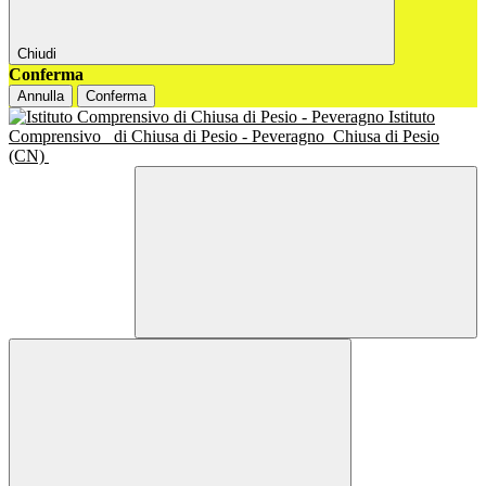
Chiudi
Conferma
Annulla
Conferma
Istituto
Comprensivo
di Chiusa di Pesio - Peveragno
Chiusa di Pesio
(CN)