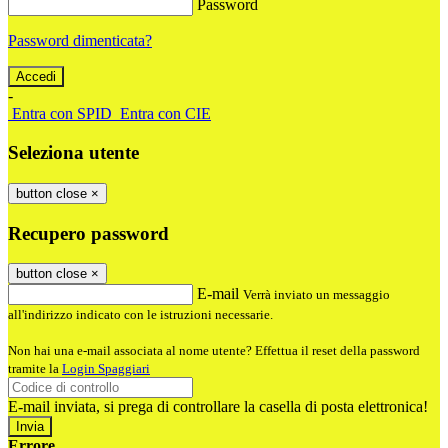
Password
Password dimenticata?
-
Entra con SPID
Entra con CIE
Seleziona utente
button close
×
Recupero password
button close
×
E-mail
Verrà inviato un messaggio
all'indirizzo indicato con le istruzioni necessarie.
Non hai una e-mail associata al nome utente? Effettua il reset della password
tramite la
Login Spaggiari
E-mail inviata, si prega di controllare la casella di posta elettronica!
Errore