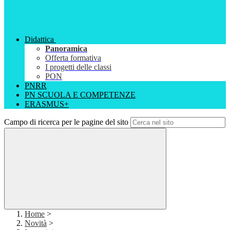
Didattica
Panoramica
Offerta formativa
I progetti delle classi
PON
PNRR
PN SCUOLA E COMPETENZE
ERASMUS+
Campo di ricerca per le pagine del sito
Home
>
Novità
>