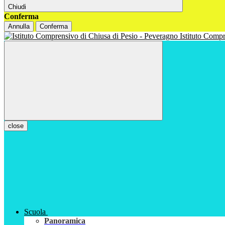
Chiudi
Conferma
Annulla
Conferma
Istituto Com
close
Scuola
Panoramica