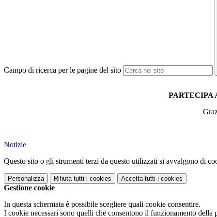
Campo di ricerca per le pagine del sito
PARTECIPA 
Grazi
Notizie
Questo sito o gli strumenti terzi da questo utilizzati si avvalgono di coo
Personalizza
Rifiuta tutti
i cookies
Accetta tutti
i cookies
Gestione cookie
In questa schermata è possibile scegliere quali cookie consentire.
I cookie necessari sono quelli che consentono il funzionamento della pi