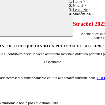
Home
>
Novità
>
Le notizie
>
Stracôni 2023
Stracôni 202
Anche quest'ann
dell’As
ANCHE TU ACQUISTANDO UN PETTORALE E SOSTIENI L’
e al contributo ricevuto viene acquistato materiale didattico per tutti i p
Ti aspettiamo!
kie necessari al funzionamento ed utili alle finalità illustrate nella
COO
attaforma e non è possibile disabilitarli.