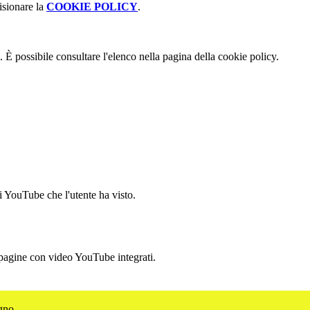
isionare la
COOKIE POLICY
.
 È possibile consultare l'elenco nella pagina della cookie policy.
i YouTube che l'utente ha visto.
 pagine con video YouTube integrati.
agno