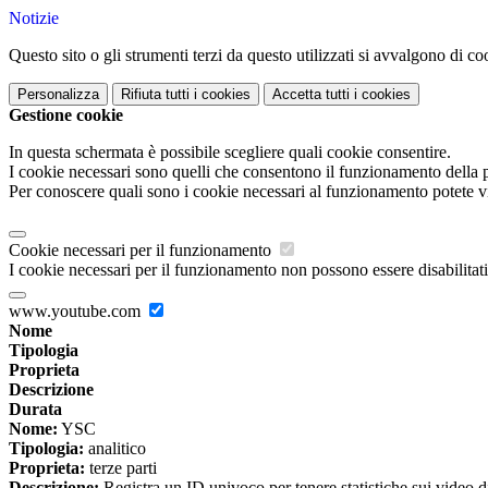
Notizie
Questo sito o gli strumenti terzi da questo utilizzati si avvalgono di coo
Personalizza
Rifiuta tutti
i cookies
Accetta tutti
i cookies
Gestione cookie
In questa schermata è possibile scegliere quali cookie consentire.
I cookie necessari sono quelli che consentono il funzionamento della pi
Per conoscere quali sono i cookie necessari al funzionamento potete v
Cookie necessari per il funzionamento
I cookie necessari per il funzionamento non possono essere disabilitati.
www.youtube.com
Nome
Tipologia
Proprieta
Descrizione
Durata
Nome:
YSC
Tipologia:
analitico
Proprieta:
terze parti
Descrizione:
Registra un ID univoco per tenere statistiche sui video d