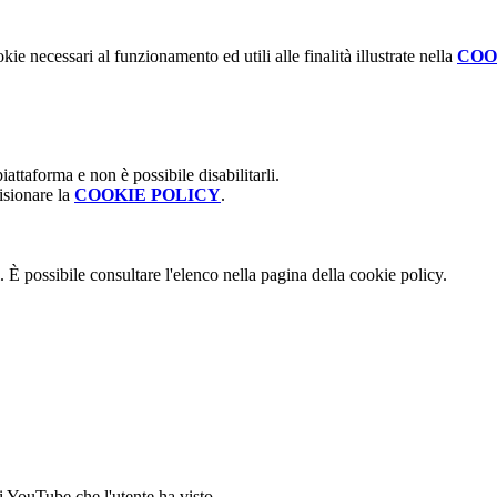
kie necessari al funzionamento ed utili alle finalità illustrate nella
COO
attaforma e non è possibile disabilitarli.
isionare la
COOKIE POLICY
.
 È possibile consultare l'elenco nella pagina della cookie policy.
i YouTube che l'utente ha visto.