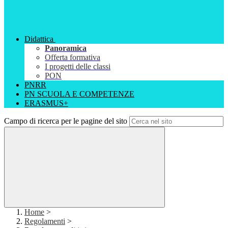
Didattica
Panoramica
Offerta formativa
I progetti delle classi
PON
PNRR
PN SCUOLA E COMPETENZE
ERASMUS+
Campo di ricerca per le pagine del sito
Home
>
Regolamenti
>