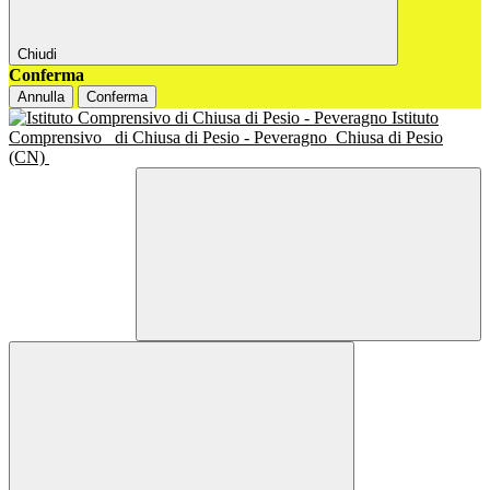
Chiudi
Conferma
Annulla
Conferma
Istituto
Comprensivo
di Chiusa di Pesio - Peveragno
Chiusa di Pesio
(CN)