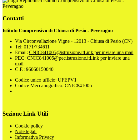
Istituto Comprensivo di Chiusa di Pesio -
Peveragno
Contatti
Istituto Comprensivo di Chiusa di Pesio - Peveragno
Via Circonvallazione Vigne - 12013 - Chiusa di Pesio (CN)
Tel:
0171/734611
Email:
CNIC841005@istruzione.it
Link per inviare una mail
PEC:
CNIC841005@pec.istruzione.it
Link per inviare una
mail
C.F.: 96060150040
Codice unico ufficio: UFEPV1
Codice Meccanografico: CNIC841005
Sezione Link Utili
Cookie policy
Note legali
Informativa Privacy