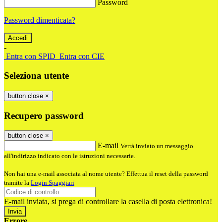
Password
Password dimenticata?
-
Entra con SPID
Entra con CIE
Seleziona utente
button close
×
Recupero password
button close
×
E-mail
Verrà inviato un messaggio
all'indirizzo indicato con le istruzioni necessarie.
Non hai una e-mail associata al nome utente? Effettua il reset della password
tramite la
Login Spaggiari
E-mail inviata, si prega di controllare la casella di posta elettronica!
Errore