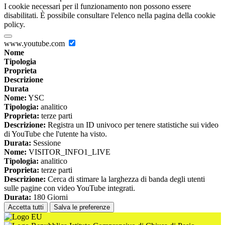
I cookie necessari per il funzionamento non possono essere
disabilitati. È possibile consultare l'elenco nella pagina della cookie
policy.
www.youtube.com
Nome
Tipologia
Proprieta
Descrizione
Durata
Nome:
YSC
Tipologia:
analitico
Proprieta:
terze parti
Descrizione:
Registra un ID univoco per tenere statistiche sui video
di YouTube che l'utente ha visto.
Durata:
Sessione
Nome:
VISITOR_INFO1_LIVE
Tipologia:
analitico
Proprieta:
terze parti
Descrizione:
Cerca di stimare la larghezza di banda degli utenti
sulle pagine con video YouTube integrati.
Durata:
180 Giorni
Accetta tutti
Salva le preferenze