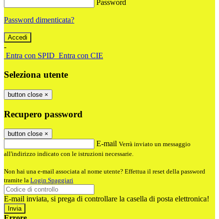
Password
Password dimenticata?
-
Entra con SPID
Entra con CIE
Seleziona utente
button close
×
Recupero password
button close
×
E-mail
Verrà inviato un messaggio
all'indirizzo indicato con le istruzioni necessarie.
Non hai una e-mail associata al nome utente? Effettua il reset della password
tramite la
Login Spaggiari
E-mail inviata, si prega di controllare la casella di posta elettronica!
Errore