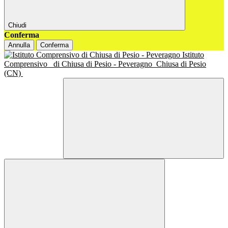
Chiudi
Conferma
Annulla
Conferma
Istituto
Comprensivo
di Chiusa di Pesio - Peveragno
Chiusa di Pesio
(CN)