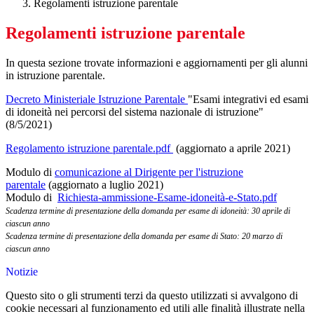
Regolamenti istruzione parentale
Regolamenti istruzione parentale
In questa sezione trovate informazioni e aggiornamenti per gli alunni
in istruzione parentale.
Decreto Ministeriale Istruzione Parentale
"Esami integrativi ed esami
di idoneità nei percorsi del sistema nazionale di istruzione"
(8/5/2021)
Regolamento istruzione parentale.pdf
(aggiornato a aprile 2021)
Modulo di
comunicazione al Dirigente per l'istruzione
parentale
(aggiornato a luglio 2021)
Modulo di
Richiesta-ammissione-Esame-idoneità-e-Stato.pdf
Scadenza termine di presentazione della domanda per esame di idoneità: 30 aprile di
ciascun anno
Scadenza termine di presentazione della domanda per esame di Stato: 20 marzo di
ciascun anno
Notizie
Questo sito o gli strumenti terzi da questo utilizzati si avvalgono di
cookie necessari al funzionamento ed utili alle finalità illustrate nella