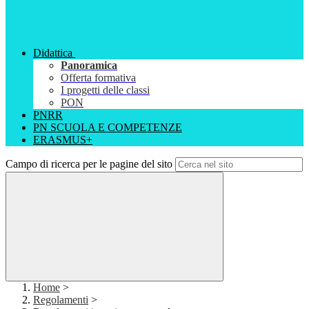
Didattica
Panoramica
Offerta formativa
I progetti delle classi
PON
PNRR
PN SCUOLA E COMPETENZE
ERASMUS+
Campo di ricerca per le pagine del sito
Home
>
Regolamenti
>