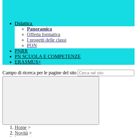
Didattica
Panoramica
Offerta formativa
I progetti delle classi
PON
PNRR
PN SCUOLA E COMPETENZE
ERASMUS+
Campo di ricerca per le pagine del sito
Home
>
Novità
>