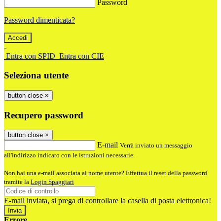
Password
Password dimenticata?
-
Entra con SPID
Entra con CIE
Seleziona utente
button close
×
Recupero password
button close
×
E-mail
Verrà inviato un messaggio
all'indirizzo indicato con le istruzioni necessarie.
Non hai una e-mail associata al nome utente? Effettua il reset della password
tramite la
Login Spaggiari
E-mail inviata, si prega di controllare la casella di posta elettronica!
Errore