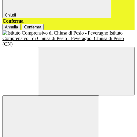
Chiudi
Conferma
Annulla
Conferma
Istituto
Comprensivo
di Chiusa di Pesio - Peveragno
Chiusa di Pesio
(CN)