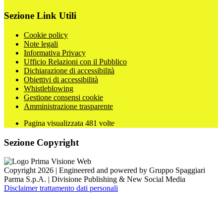
Sezione Link Utili
Cookie policy
Note legali
Informativa Privacy
Ufficio Relazioni con il Pubblico
Dichiarazione di accessibilità
Obiettivi di accessibilità
Whistleblowing
Gestione consensi cookie
Amministrazione trasparente
Pagina visualizzata
481
volte
Sezione Copyright
Copyright 2026 | Engineered and powered by Gruppo Spaggiari
Parma S.p.A. | Divisione Publishing & New Social Media
Disclaimer trattamento dati personali