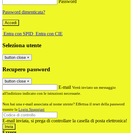
Password
Password dimenticata?
-
Entra con SPID
Entra con CIE
Seleziona utente
button close
×
Recupero password
button close
×
E-mail
Verrà inviato un messaggio
all'indirizzo indicato con le istruzioni necessarie.
Non hai una e-mail associata al nome utente? Effettua il reset della password
tramite la
Login Spaggiari
E-mail inviata, si prega di controllare la casella di posta elettronica!
Errore