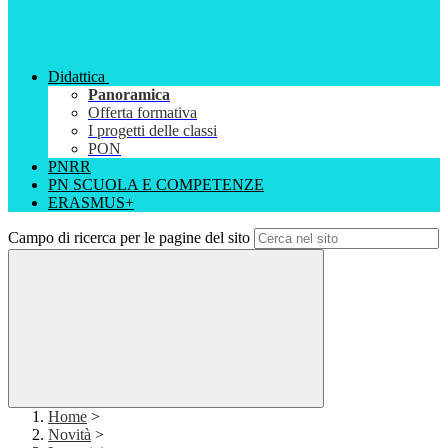
Didattica
Panoramica
Offerta formativa
I progetti delle classi
PON
PNRR
PN SCUOLA E COMPETENZE
ERASMUS+
Campo di ricerca per le pagine del sito
Home
>
Novità
>