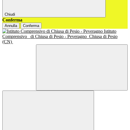
Chiudi
Conferma
Annulla
Conferma
Istituto
Comprensivo
di Chiusa di Pesio - Peveragno
Chiusa di Pesio
(CN)