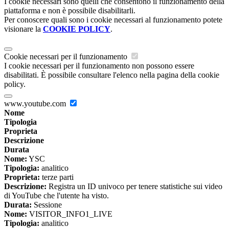
I cookie necessari sono quelli che consentono il funzionamento della
piattaforma e non è possibile disabilitarli.
Per conoscere quali sono i cookie necessari al funzionamento potete
visionare la
COOKIE POLICY
.
Cookie necessari per il funzionamento
I cookie necessari per il funzionamento non possono essere
disabilitati. È possibile consultare l'elenco nella pagina della cookie
policy.
www.youtube.com
Nome
Tipologia
Proprieta
Descrizione
Durata
Nome:
YSC
Tipologia:
analitico
Proprieta:
terze parti
Descrizione:
Registra un ID univoco per tenere statistiche sui video
di YouTube che l'utente ha visto.
Durata:
Sessione
Nome:
VISITOR_INFO1_LIVE
Tipologia:
analitico