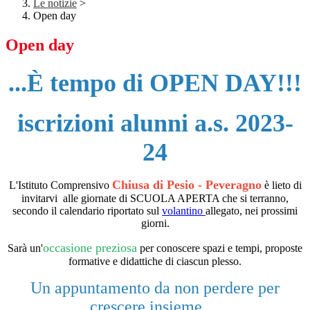
Le notizie
>
Open day
Open day
...
È
tempo di OPEN DAY!!!
iscrizioni alunni a.s. 2023-
24
Chiusa di Pesio -
Peveragno
L'Istituto
Comprensivo
è lieto di
invitarvi alle giornate di SCUOLA APERTA che si terranno,
secondo il calendario riportato sul
volantino
allegato, nei prossimi
giorni.
occasione preziosa
Sarà un'
per conoscere spazi e tempi, proposte
formative e didattiche di ciascun plesso.
Un appuntamento da non perdere per
crescere insieme ..
.