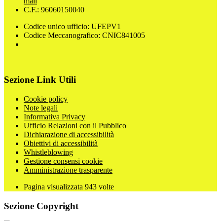
mail
C.F.: 96060150040
Codice unico ufficio: UFEPV1
Codice Meccanografico: CNIC841005
Sezione Link Utili
Cookie policy
Note legali
Informativa Privacy
Ufficio Relazioni con il Pubblico
Dichiarazione di accessibilità
Obiettivi di accessibilità
Whistleblowing
Gestione consensi cookie
Amministrazione trasparente
Pagina visualizzata
943
volte
Sezione Copyright