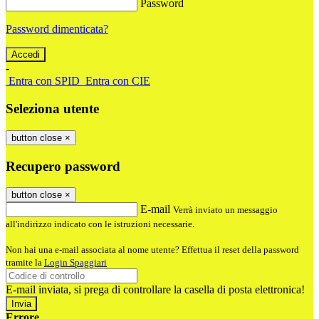
Password
Password dimenticata?
-
Entra con SPID
Entra con CIE
Seleziona utente
button close
×
Recupero password
button close
×
E-mail
Verrà inviato un messaggio
all'indirizzo indicato con le istruzioni necessarie.
Non hai una e-mail associata al nome utente? Effettua il reset della password
tramite la
Login Spaggiari
E-mail inviata, si prega di controllare la casella di posta elettronica!
Errore