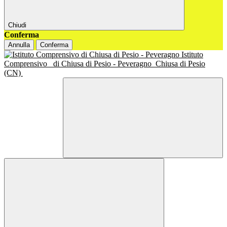
Chiudi
Conferma
Annulla
Conferma
Istituto
Comprensivo
di Chiusa di Pesio - Peveragno
Chiusa di Pesio
(CN)