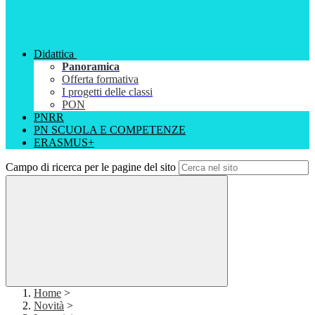
Didattica
Panoramica
Offerta formativa
I progetti delle classi
PON
PNRR
PN SCUOLA E COMPETENZE
ERASMUS+
Campo di ricerca per le pagine del sito
Home
>
Novità
>