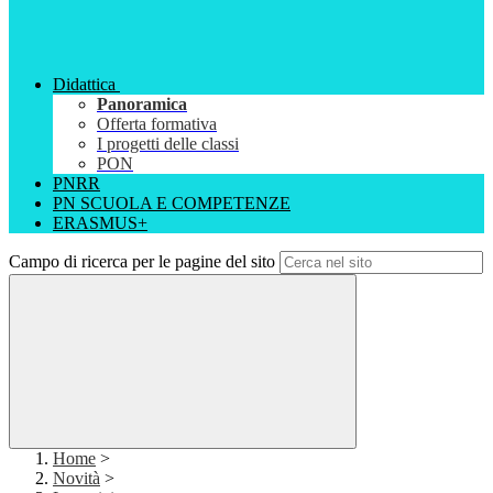
Didattica
Panoramica
Offerta formativa
I progetti delle classi
PON
PNRR
PN SCUOLA E COMPETENZE
ERASMUS+
Campo di ricerca per le pagine del sito
Home
>
Novità
>