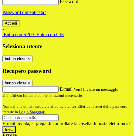
Password
Password dimenticata?
-
Entra con SPID
Entra con CIE
Seleziona utente
button close
×
Recupero password
button close
×
E-mail
Verrà inviato un messaggio
all'indirizzo indicato con le istruzioni necessarie.
Non hai una e-mail associata al nome utente? Effettua il reset della password
tramite la
Login Spaggiari
E-mail inviata, si prega di controllare la casella di posta elettronica!
Errore