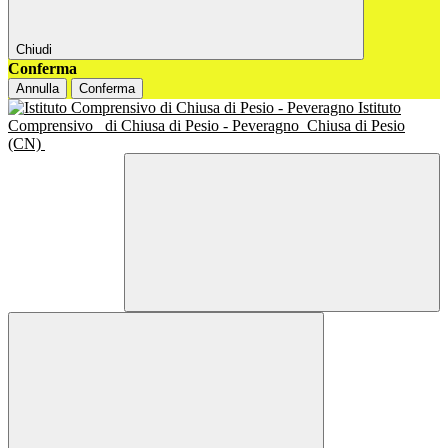
Chiudi
Conferma
Annulla
Conferma
Istituto
Comprensivo
di Chiusa di Pesio - Peveragno
Chiusa di Pesio
(CN)