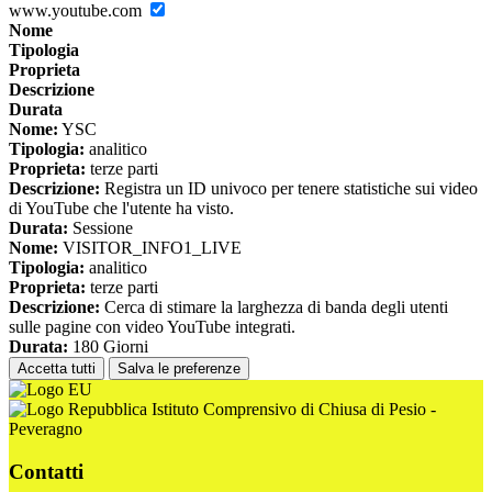
www.youtube.com
Nome
Tipologia
Proprieta
Descrizione
Durata
Nome:
YSC
Tipologia:
analitico
Proprieta:
terze parti
Descrizione:
Registra un ID univoco per tenere statistiche sui video
di YouTube che l'utente ha visto.
Durata:
Sessione
Nome:
VISITOR_INFO1_LIVE
Tipologia:
analitico
Proprieta:
terze parti
Descrizione:
Cerca di stimare la larghezza di banda degli utenti
sulle pagine con video YouTube integrati.
Durata:
180 Giorni
Accetta tutti
Salva le preferenze
Istituto Comprensivo di Chiusa di Pesio -
Peveragno
Contatti