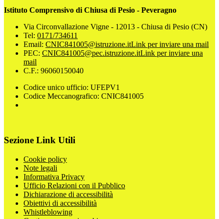
Istituto Comprensivo di Chiusa di Pesio - Peveragno
Via Circonvallazione Vigne - 12013 - Chiusa di Pesio (CN)
Tel:
0171/734611
Email:
CNIC841005@istruzione.it
Link per inviare una mail
PEC:
CNIC841005@pec.istruzione.it
Link per inviare una
mail
C.F.: 96060150040
Codice unico ufficio: UFEPV1
Codice Meccanografico: CNIC841005
Sezione Link Utili
Cookie policy
Note legali
Informativa Privacy
Ufficio Relazioni con il Pubblico
Dichiarazione di accessibilità
Obiettivi di accessibilità
Whistleblowing