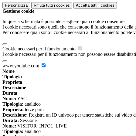
Personalizza
Rifiuta tutti
i cookies
Accetta tutti
i cookies
Gestione cookie
In questa schermata è possibile scegliere quali cookie consentire.
I cookie necessari sono quelli che consentono il funzionamento della pi
Per conoscere quali sono i cookie necessari al funzionamento potete v
Cookie necessari per il funzionamento
I cookie necessari per il funzionamento non possono essere disabilitati.
www.youtube.com
Nome
Tipologia
Proprieta
Descrizione
Durata
Nome:
YSC
Tipologia:
analitico
Proprieta:
terze parti
Descrizione:
Registra un ID univoco per tenere statistiche sui video d
Durata:
Sessione
Nome:
VISITOR_INFO1_LIVE
Tipologia:
analitico