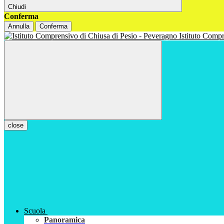
Chiudi
Conferma
Annulla
Conferma
Istituto Com
close
Scuola
Panoramica