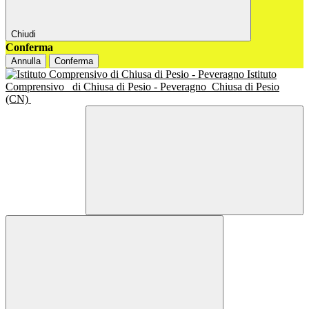
Chiudi
Conferma
Annulla
Conferma
Istituto
Comprensivo
di Chiusa di Pesio - Peveragno
Chiusa di Pesio
(CN)