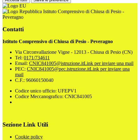
Istituto Comprensivo di Chiusa di Pesio -
Peveragno
Contatti
Istituto Comprensivo di Chiusa di Pesio - Peveragno
Via Circonvallazione Vigne - 12013 - Chiusa di Pesio (CN)
Tel:
0171/734611
Email:
CNIC841005@istruzione.it
Link per inviare una mail
PEC:
CNIC841005@pec.istruzione.it
Link per inviare una
mail
C.F.: 96060150040
Codice unico ufficio: UFEPV1
Codice Meccanografico: CNIC841005
Sezione Link Utili
Cookie policy