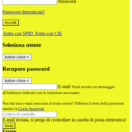
Password
Password dimenticata?
-
Entra con SPID
Entra con CIE
Seleziona utente
button close
×
Recupero password
button close
×
E-mail
Verrà inviato un messaggio
all'indirizzo indicato con le istruzioni necessarie.
Non hai una e-mail associata al nome utente? Effettua il reset della password
tramite la
Login Spaggiari
E-mail inviata, si prega di controllare la casella di posta elettronica!
Errore