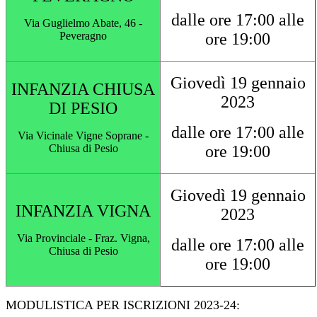
dalle ore 17:00 alle
Via Guglielmo Abate, 46 -
Peveragno
ore 19:00
Giovedì 19 gennaio
INFANZIA CHIUSA
2023
DI PESIO
dalle ore 17:00 alle
Via Vicinale Vigne Soprane -
Chiusa di Pesio
ore 19:00
Giovedì 19 gennaio
INFANZIA VIGNA
2023
Via Provinciale - Fraz. Vigna,
dalle ore 17:00 alle
Chiusa di Pesio
ore 19:00
MODULISTICA PER ISCRIZIONI 2023-24: