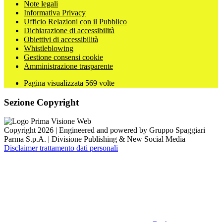
Note legali
Informativa Privacy
Ufficio Relazioni con il Pubblico
Dichiarazione di accessibilità
Obiettivi di accessibilità
Whistleblowing
Gestione consensi cookie
Amministrazione trasparente
Pagina visualizzata
569
volte
Sezione Copyright
Copyright 2026 | Engineered and powered by Gruppo Spaggiari
Parma S.p.A. | Divisione Publishing & New Social Media
Disclaimer trattamento dati personali