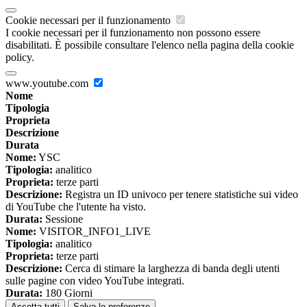
Cookie necessari per il funzionamento
I cookie necessari per il funzionamento non possono essere
disabilitati. È possibile consultare l'elenco nella pagina della cookie
policy.
www.youtube.com
Nome
Tipologia
Proprieta
Descrizione
Durata
Nome:
YSC
Tipologia:
analitico
Proprieta:
terze parti
Descrizione:
Registra un ID univoco per tenere statistiche sui video
di YouTube che l'utente ha visto.
Durata:
Sessione
Nome:
VISITOR_INFO1_LIVE
Tipologia:
analitico
Proprieta:
terze parti
Descrizione:
Cerca di stimare la larghezza di banda degli utenti
sulle pagine con video YouTube integrati.
Durata:
180 Giorni
Accetta tutti
Salva le preferenze