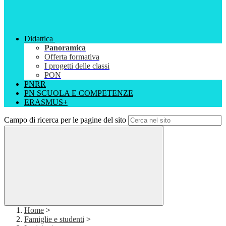
Didattica
Panoramica
Offerta formativa
I progetti delle classi
PON
PNRR
PN SCUOLA E COMPETENZE
ERASMUS+
Campo di ricerca per le pagine del sito
Home
>
Famiglie e studenti
>