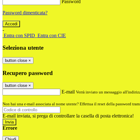
Password
Password dimenticata?
-
Entra con SPID
Entra con CIE
Seleziona utente
button close
×
Recupero password
button close
×
E-mail
Verrà inviato un messaggio all'indirizz
Non hai una e-mail associata al nome utente? Effettua il reset della password tram
E-mail inviata, si prega di controllare la casella di posta elettronica!
Errore
Chiudi