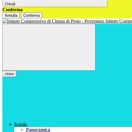
Chiudi
Conferma
Annulla
Conferma
Istituto Com
close
Scuola
Panoramica