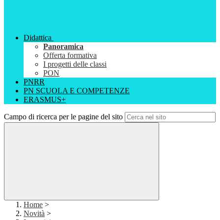
Didattica
Panoramica
Offerta formativa
I progetti delle classi
PON
PNRR
PN SCUOLA E COMPETENZE
ERASMUS+
Campo di ricerca per le pagine del sito
Home
>
Novità
>