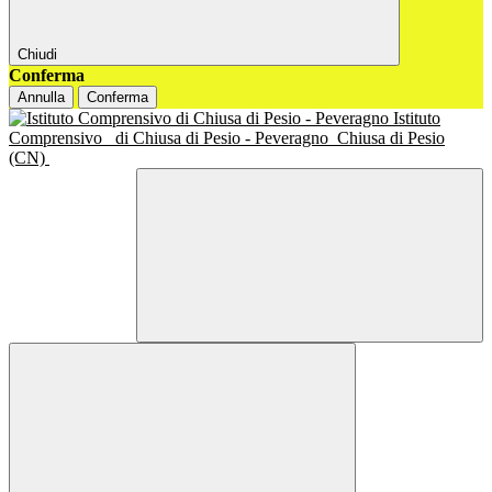
Chiudi
Conferma
Annulla
Conferma
Istituto
Comprensivo
di Chiusa di Pesio - Peveragno
Chiusa di Pesio
(CN)