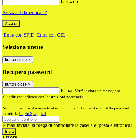
Password
Password dimenticata?
-
Entra con SPID
Entra con CIE
Seleziona utente
button close
×
Recupero password
button close
×
E-mail
Verrà inviato un messaggio
all'indirizzo indicato con le istruzioni necessarie.
Non hai una e-mail associata al nome utente? Effettua il reset della password
tramite la
Login Spaggiari
E-mail inviata, si prega di controllare la casella di posta elettronica!
Errore