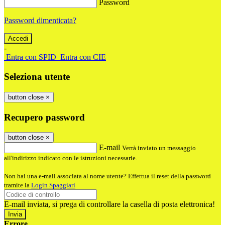
Password
Password dimenticata?
-
Entra con SPID
Entra con CIE
Seleziona utente
button close
×
Recupero password
button close
×
E-mail
Verrà inviato un messaggio
all'indirizzo indicato con le istruzioni necessarie.
Non hai una e-mail associata al nome utente? Effettua il reset della password
tramite la
Login Spaggiari
E-mail inviata, si prega di controllare la casella di posta elettronica!
Errore