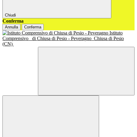
Chiudi
Conferma
Annulla
Conferma
Istituto
Comprensivo
di Chiusa di Pesio - Peveragno
Chiusa di Pesio
(CN)