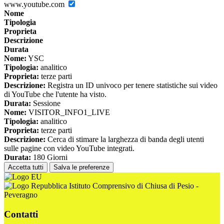
www.youtube.com
Nome
Tipologia
Proprieta
Descrizione
Durata
Nome:
YSC
Tipologia:
analitico
Proprieta:
terze parti
Descrizione:
Registra un ID univoco per tenere statistiche sui video
di YouTube che l'utente ha visto.
Durata:
Sessione
Nome:
VISITOR_INFO1_LIVE
Tipologia:
analitico
Proprieta:
terze parti
Descrizione:
Cerca di stimare la larghezza di banda degli utenti
sulle pagine con video YouTube integrati.
Durata:
180 Giorni
Accetta tutti
Salva le preferenze
Istituto Comprensivo di Chiusa di Pesio -
Peveragno
Contatti