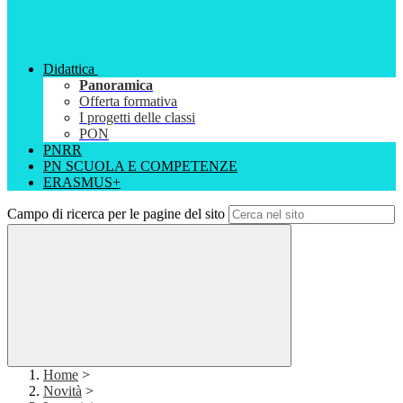
Didattica
Panoramica
Offerta formativa
I progetti delle classi
PON
PNRR
PN SCUOLA E COMPETENZE
ERASMUS+
Campo di ricerca per le pagine del sito
Home
>
Novità
>