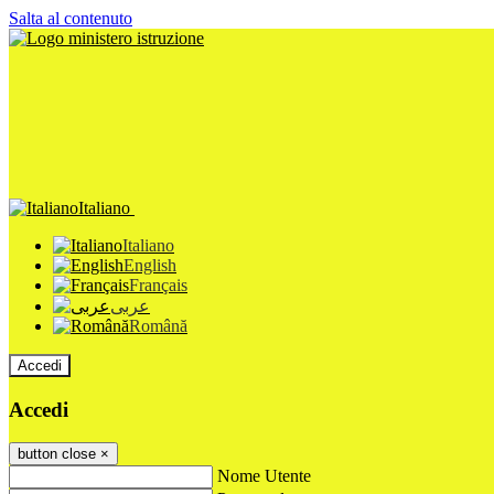
Salta al contenuto
Italiano
Italiano
English
Français
عربى
Română
Accedi
Accedi
button close
×
Nome Utente