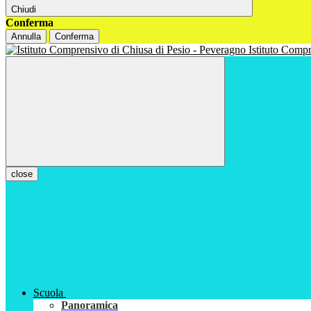
Chiudi
Conferma
Annulla
Conferma
Istituto Com
close
Scuola
Panoramica