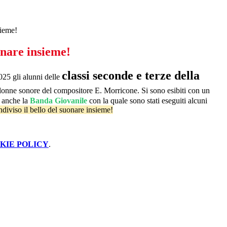
sieme!
onare insieme!
classi seconde e terze della
25 gli alunni delle
olonne sonore del compositore E. Morricone. Si sono esibiti con un
o anche la
Banda Giovanile
con la quale sono stati eseguiti alcuni
iviso il bello del suonare insieme!
KIE POLICY
.