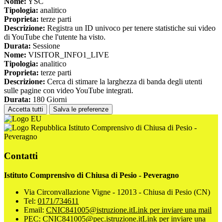
Nome:
YSC
Tipologia:
analitico
Proprieta:
terze parti
Descrizione:
Registra un ID univoco per tenere statistiche sui video
di YouTube che l'utente ha visto.
Durata:
Sessione
Nome:
VISITOR_INFO1_LIVE
Tipologia:
analitico
Proprieta:
terze parti
Descrizione:
Cerca di stimare la larghezza di banda degli utenti
sulle pagine con video YouTube integrati.
Durata:
180 Giorni
Accetta tutti
Salva le preferenze
Istituto Comprensivo di Chiusa di Pesio -
Peveragno
Contatti
Istituto Comprensivo di Chiusa di Pesio - Peveragno
Via Circonvallazione Vigne - 12013 - Chiusa di Pesio (CN)
Tel:
0171/734611
Email:
CNIC841005@istruzione.it
Link per inviare una mail
PEC:
CNIC841005@pec.istruzione.it
Link per inviare una