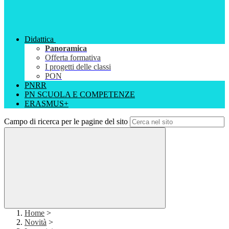
Didattica
Panoramica
Offerta formativa
I progetti delle classi
PON
PNRR
PN SCUOLA E COMPETENZE
ERASMUS+
Campo di ricerca per le pagine del sito
Home
>
Novità
>