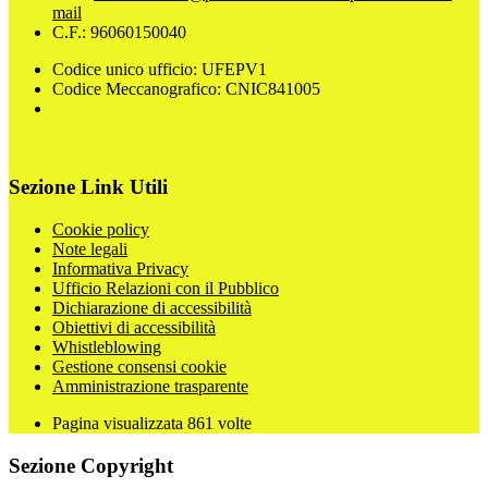
mail
C.F.: 96060150040
Codice unico ufficio: UFEPV1
Codice Meccanografico: CNIC841005
Sezione Link Utili
Cookie policy
Note legali
Informativa Privacy
Ufficio Relazioni con il Pubblico
Dichiarazione di accessibilità
Obiettivi di accessibilità
Whistleblowing
Gestione consensi cookie
Amministrazione trasparente
Pagina visualizzata
861
volte
Sezione Copyright