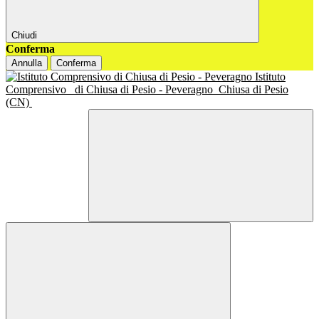
Chiudi
Conferma
Annulla
Conferma
Istituto
Comprensivo
di Chiusa di Pesio - Peveragno
Chiusa di Pesio
(CN)