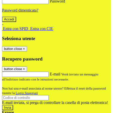
Password
Password dimenticata?
-
Entra con SPID
Entra con CIE
Seleziona utente
button close
×
Recupero password
button close
×
E-mail
Verrà inviato un messaggio
all'indirizzo indicato con le istruzioni necessarie.
Non hai una e-mail associata al nome utente? Effettua il reset della password
tramite la
Login Spaggiari
E-mail inviata, si prega di controllare la casella di posta elettronica!
Errore