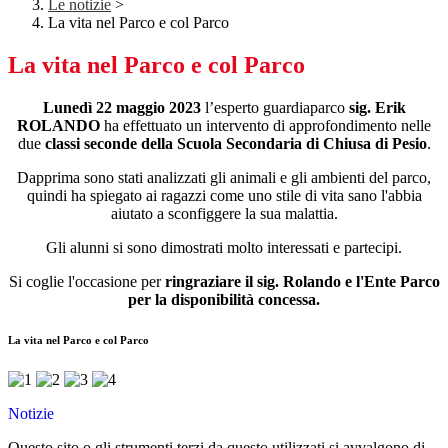
Le notizie
>
La vita nel Parco e col Parco
La vita nel Parco e col Parco
Lunedì 22 maggio 2023
l’esperto guardiaparco
sig. Erik
ROLANDO
ha effettuato un intervento di approfondimento nelle
due
classi seconde della Scuola Secondaria di Chiusa di Pesio
.
Dapprima sono stati analizzati gli animali e gli ambienti del parco,
quindi ha spiegato ai ragazzi come uno stile di vita sano l'abbia
aiutato a sconfiggere la sua malattia.
Gli alunni si sono dimostrati molto interessati e partecipi.
Si coglie l'occasione per
ringraziare il sig. Rolando e l'Ente Parco
per la disponibilità concessa.
La vita nel Parco e col Parco
Notizie
Questo sito o gli strumenti terzi da questo utilizzati si avvalgono di