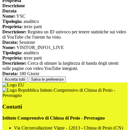
Proprieta
Descrizione
Durata
Nome:
YSC
Tipologia:
analitico
Proprieta:
terze parti
Descrizione:
Registra un ID univoco per tenere statistiche sui video
di YouTube che l'utente ha visto.
Durata:
Sessione
Nome:
VISITOR_INFO1_LIVE
Tipologia:
analitico
Proprieta:
terze parti
Descrizione:
Cerca di stimare la larghezza di banda degli utenti
sulle pagine con video YouTube integrati.
Durata:
180 Giorni
Accetta tutti
Salva le preferenze
Istituto Comprensivo di Chiusa di Pesio -
Peveragno
Contatti
Istituto Comprensivo di Chiusa di Pesio - Peveragno
Via Circonvallazione Vigne - 12013 - Chiusa di Pesio (CN)