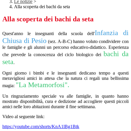
Le notizie
>
Alla scoperta dei bachi da seta
Alla scoperta dei bachi da seta
Infanzia di
Quest'anno le insegnanti della scuola dell'
Chiusa di Pesio
(sez. A-B-C) hanno voluto condividere con
le famiglie e gli alunni un percorso educativo-didattico. Esperienza
bachi da
che prevede la conoscenza del ciclo biologico dei
seta
.
Ogni giorno i bimbi e le insegnanti dedicano tempo a questi
meravigliosi amici in attesa che la natura ci regali una bellissima
"La Metamorfosi".
magia:
Un ringraziamento speciale va alle famiglie, in quanto hanno
mostrato disponibilità, cura e dedizione ad accogliere questi piccoli
amici nelle loro abitazioni durante il fine settimana.
Video al seguente link:
https://youtube.com/shorts/KnA1lBg1Btk