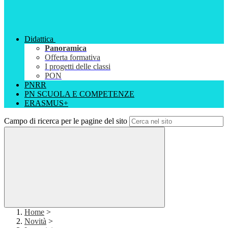
Didattica
Panoramica
Offerta formativa
I progetti delle classi
PON
PNRR
PN SCUOLA E COMPETENZE
ERASMUS+
Campo di ricerca per le pagine del sito
Home
>
Novità
>