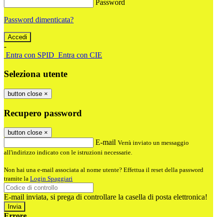
Password
Password dimenticata?
-
Entra con SPID
Entra con CIE
Seleziona utente
button close
×
Recupero password
button close
×
E-mail
Verrà inviato un messaggio
all'indirizzo indicato con le istruzioni necessarie.
Non hai una e-mail associata al nome utente? Effettua il reset della password
tramite la
Login Spaggiari
E-mail inviata, si prega di controllare la casella di posta elettronica!
Errore