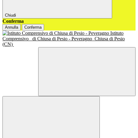
Chiudi
Conferma
Annulla
Conferma
Istituto
Comprensivo
di Chiusa di Pesio - Peveragno
Chiusa di Pesio
(CN)