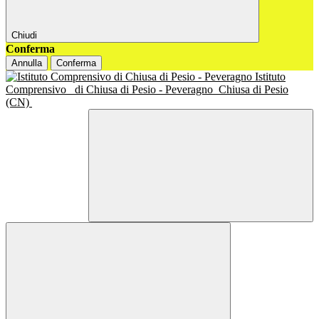
Chiudi
Conferma
Annulla
Conferma
Istituto
Comprensivo
di Chiusa di Pesio - Peveragno
Chiusa di Pesio
(CN)