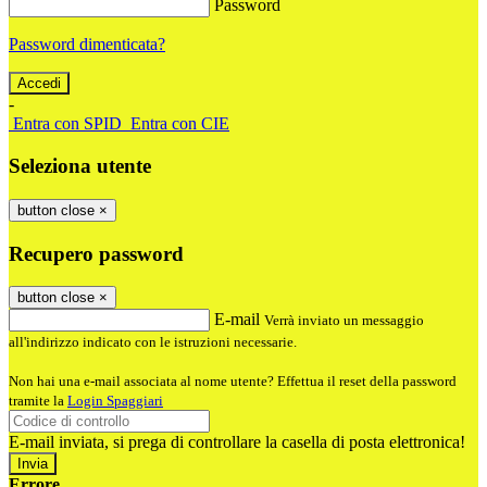
Password
Password dimenticata?
-
Entra con SPID
Entra con CIE
Seleziona utente
button close
×
Recupero password
button close
×
E-mail
Verrà inviato un messaggio
all'indirizzo indicato con le istruzioni necessarie.
Non hai una e-mail associata al nome utente? Effettua il reset della password
tramite la
Login Spaggiari
E-mail inviata, si prega di controllare la casella di posta elettronica!
Errore