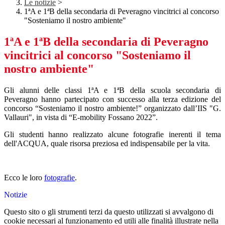
Le notizie
>
1ªA e 1ªB della secondaria di Peveragno vincitrici al concorso
"Sosteniamo il nostro ambiente"
1ªA e 1ªB della secondaria di Peveragno
vincitrici al concorso "Sosteniamo il
nostro ambiente"
Gli alunni delle classi 1ªA e 1ªB della scuola secondaria di
Peveragno hanno partecipato con successo alla terza edizione del
concorso “Sosteniamo il nostro ambiente!” organizzato dall’IIS "G.
Vallauri", in vista di “E-mobility Fossano 2022”.
Gli studenti hanno realizzato alcune fotografie inerenti il tema
dell'ACQUA, quale risorsa preziosa ed indispensabile per la vita.
Ecco le loro
fotografie
.
Notizie
Questo sito o gli strumenti terzi da questo utilizzati si avvalgono di
cookie necessari al funzionamento ed utili alle finalità illustrate nella