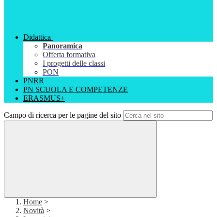
Didattica
Panoramica
Offerta formativa
I progetti delle classi
PON
PNRR
PN SCUOLA E COMPETENZE
ERASMUS+
Campo di ricerca per le pagine del sito
Home
>
Novità
>