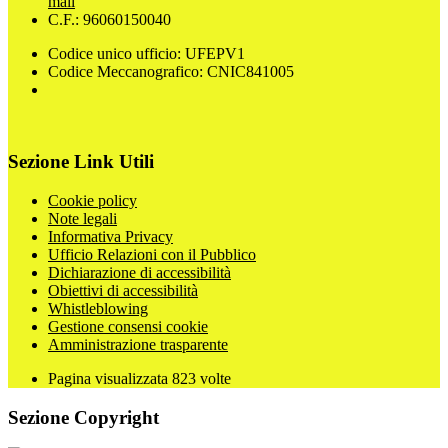
mail
C.F.: 96060150040
Codice unico ufficio: UFEPV1
Codice Meccanografico: CNIC841005
Sezione Link Utili
Cookie policy
Note legali
Informativa Privacy
Ufficio Relazioni con il Pubblico
Dichiarazione di accessibilità
Obiettivi di accessibilità
Whistleblowing
Gestione consensi cookie
Amministrazione trasparente
Pagina visualizzata
823
volte
Sezione Copyright