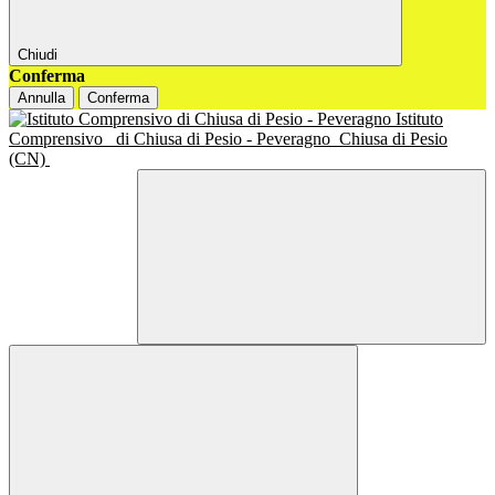
Chiudi
Conferma
Annulla
Conferma
Istituto
Comprensivo
di Chiusa di Pesio - Peveragno
Chiusa di Pesio
(CN)