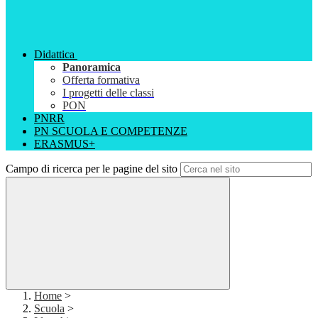
Didattica
Panoramica
Offerta formativa
I progetti delle classi
PON
PNRR
PN SCUOLA E COMPETENZE
ERASMUS+
Campo di ricerca per le pagine del sito
Home
>
Scuola
>