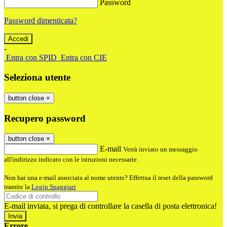
Password
Password dimenticata?
-
Entra con SPID
Entra con CIE
Seleziona utente
button close
×
Recupero password
button close
×
E-mail
Verrà inviato un messaggio
all'indirizzo indicato con le istruzioni necessarie.
Non hai una e-mail associata al nome utente? Effettua il reset della password
tramite la
Login Spaggiari
E-mail inviata, si prega di controllare la casella di posta elettronica!
Errore