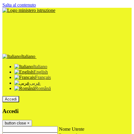
Salta al contenuto
Italiano
Italiano
English
Français
عربى
Română
Accedi
Accedi
button close
×
Nome Utente