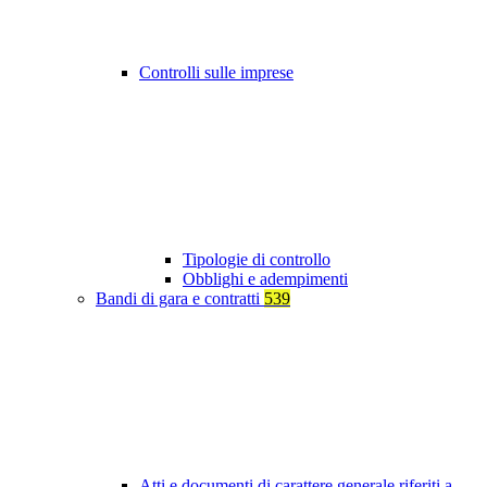
Controlli sulle imprese
Tipologie di controllo
Obblighi e adempimenti
Bandi di gara e contratti
539
Atti e documenti di carattere generale riferiti a