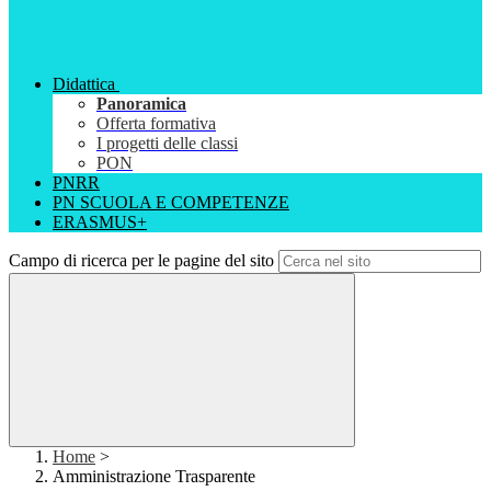
Didattica
Panoramica
Offerta formativa
I progetti delle classi
PON
PNRR
PN SCUOLA E COMPETENZE
ERASMUS+
Campo di ricerca per le pagine del sito
Home
>
Amministrazione Trasparente