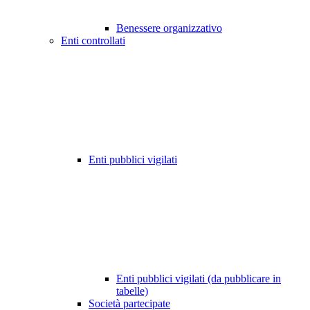
Benessere organizzativo
Enti controllati
Enti pubblici vigilati
Enti pubblici vigilati (da pubblicare in
tabelle)
Società partecipate