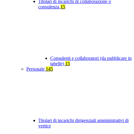
Titolari di incarichi di collaborazione o
consulenza
15
Consulenti e collaboratori (da pubblicare in
tabelle)
15
Personale
145
Titolari di incarichi dirigenziali amministrativi di
vertice