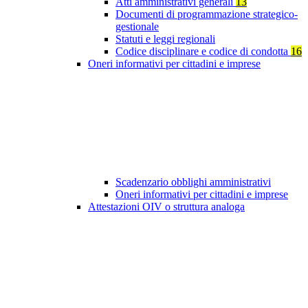
Atti amministrativi generali
13
Documenti di programmazione strategico-
gestionale
Statuti e leggi regionali
Codice disciplinare e codice di condotta
16
Oneri informativi per cittadini e imprese
Scadenzario obblighi amministrativi
Oneri informativi per cittadini e imprese
Attestazioni OIV o struttura analoga