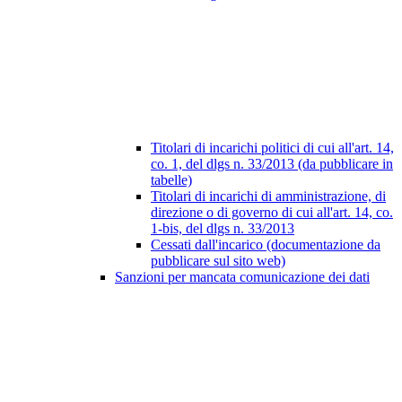
Titolari di incarichi politici di cui all'art. 14,
co. 1, del dlgs n. 33/2013 (da pubblicare in
tabelle)
Titolari di incarichi di amministrazione, di
direzione o di governo di cui all'art. 14, co.
1-bis, del dlgs n. 33/2013
Cessati dall'incarico (documentazione da
pubblicare sul sito web)
Sanzioni per mancata comunicazione dei dati