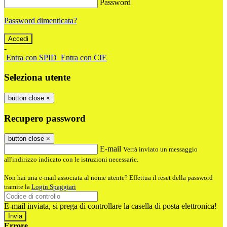
Password
Password dimenticata?
-
Entra con SPID
Entra con CIE
Seleziona utente
button close
×
Recupero password
button close
×
E-mail
Verrà inviato un messaggio
all'indirizzo indicato con le istruzioni necessarie.
Non hai una e-mail associata al nome utente? Effettua il reset della password
tramite la
Login Spaggiari
E-mail inviata, si prega di controllare la casella di posta elettronica!
Errore