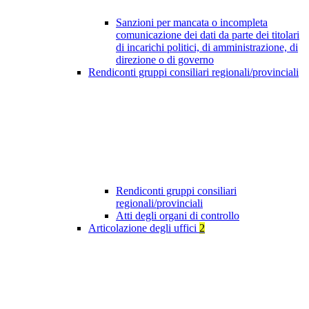
Sanzioni per mancata o incompleta
comunicazione dei dati da parte dei titolari
di incarichi politici, di amministrazione, di
direzione o di governo
Rendiconti gruppi consiliari regionali/provinciali
Rendiconti gruppi consiliari
regionali/provinciali
Atti degli organi di controllo
Articolazione degli uffici
2