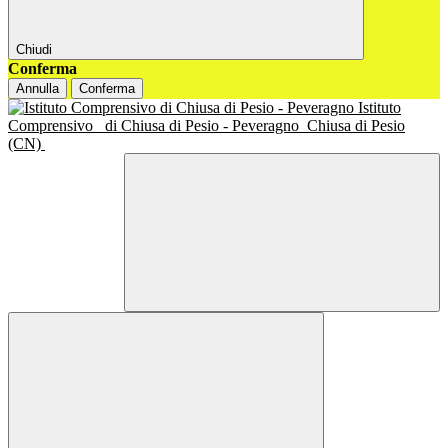
Chiudi
Conferma
Annulla
Conferma
Istituto
Comprensivo
di Chiusa di Pesio - Peveragno
Chiusa di Pesio
(CN)