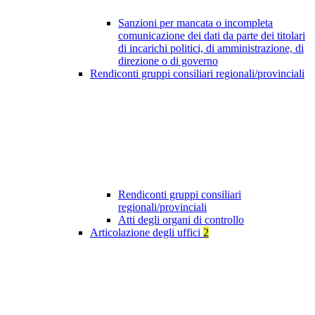
Sanzioni per mancata o incompleta
comunicazione dei dati da parte dei titolari
di incarichi politici, di amministrazione, di
direzione o di governo
Rendiconti gruppi consiliari regionali/provinciali
Rendiconti gruppi consiliari
regionali/provinciali
Atti degli organi di controllo
Articolazione degli uffici
2