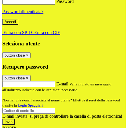
Password
Password dimenticata?
-
Entra con SPID
Entra con CIE
Seleziona utente
button close
×
Recupero password
button close
×
E-mail
Verrà inviato un messaggio
all'indirizzo indicato con le istruzioni necessarie.
Non hai una e-mail associata al nome utente? Effettua il reset della password
tramite la
Login Spaggiari
E-mail inviata, si prega di controllare la casella di posta elettronica!
Errore