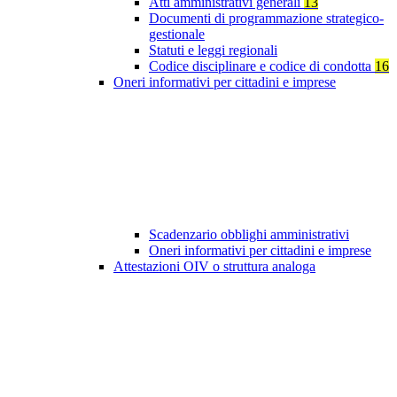
Atti amministrativi generali
13
Documenti di programmazione strategico-
gestionale
Statuti e leggi regionali
Codice disciplinare e codice di condotta
16
Oneri informativi per cittadini e imprese
Scadenzario obblighi amministrativi
Oneri informativi per cittadini e imprese
Attestazioni OIV o struttura analoga