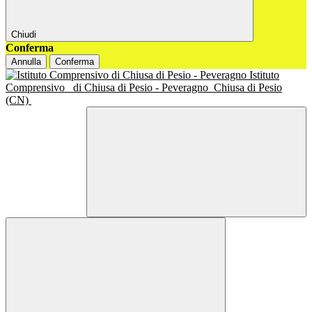
Chiudi
Conferma
Annulla
Conferma
Istituto
Comprensivo
di Chiusa di Pesio - Peveragno
Chiusa di Pesio
(CN)