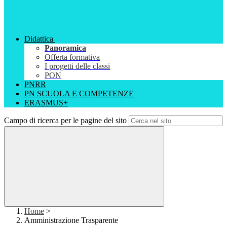
Didattica
Panoramica
Offerta formativa
I progetti delle classi
PON
PNRR
PN SCUOLA E COMPETENZE
ERASMUS+
Campo di ricerca per le pagine del sito
Home
>
Amministrazione Trasparente