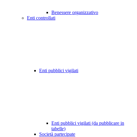
Benessere organizzativo
Enti controllati
Enti pubblici vigilati
Enti pubblici vigilati (da pubblicare in
tabelle)
Società partecipate