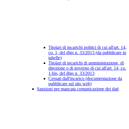
Titolari di incarichi politici di cui all'art. 14,
co. 1, del dlgs n. 33/2013 (da pubblicare in
tabelle)
Titolari di incarichi di amministrazione, di
direzione o di governo di cui all'art. 14, co.
1-bis, del dlgs n. 33/2013
Cessati dall'incarico (documentazione da
pubblicare sul sito web)
Sanzioni per mancata comunicazione dei dati