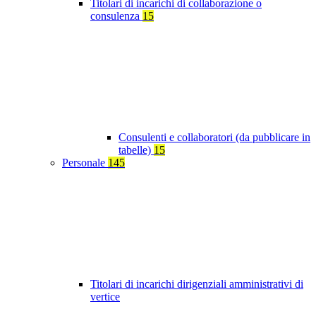
Titolari di incarichi di collaborazione o
consulenza
15
Consulenti e collaboratori (da pubblicare in
tabelle)
15
Personale
145
Titolari di incarichi dirigenziali amministrativi di
vertice