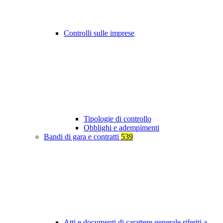
Controlli sulle imprese
Tipologie di controllo
Obblighi e adempimenti
Bandi di gara e contratti
539
Atti e documenti di carattere generale riferiti a