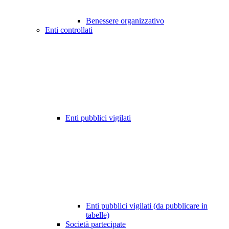
Benessere organizzativo
Enti controllati
Enti pubblici vigilati
Enti pubblici vigilati (da pubblicare in
tabelle)
Società partecipate