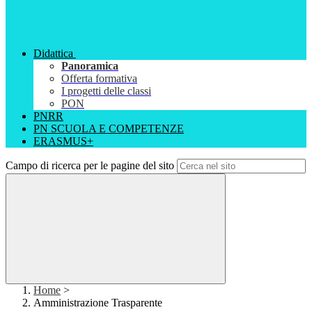
Didattica
Panoramica
Offerta formativa
I progetti delle classi
PON
PNRR
PN SCUOLA E COMPETENZE
ERASMUS+
Campo di ricerca per le pagine del sito
Home
>
Amministrazione Trasparente