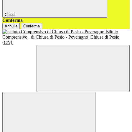
Chiudi
Conferma
Annulla
Conferma
Istituto
Comprensivo
di Chiusa di Pesio - Peveragno
Chiusa di Pesio
(CN)