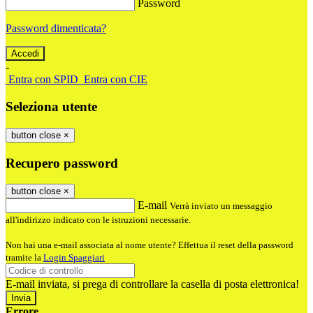
Password
Password dimenticata?
-
Entra con SPID
Entra con CIE
Seleziona utente
button close
×
Recupero password
button close
×
E-mail
Verrà inviato un messaggio
all'indirizzo indicato con le istruzioni necessarie.
Non hai una e-mail associata al nome utente? Effettua il reset della password
tramite la
Login Spaggiari
E-mail inviata, si prega di controllare la casella di posta elettronica!
Errore