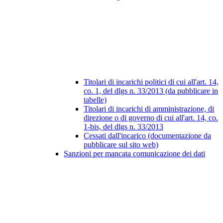
Titolari di incarichi politici di cui all'art. 14,
co. 1, del dlgs n. 33/2013 (da pubblicare in
tabelle)
Titolari di incarichi di amministrazione, di
direzione o di governo di cui all'art. 14, co.
1-bis, del dlgs n. 33/2013
Cessati dall'incarico (documentazione da
pubblicare sul sito web)
Sanzioni per mancata comunicazione dei dati