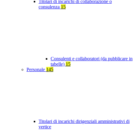
Titolari di incarichi di collaborazione o
consulenza
15
Consulenti e collaboratori (da pubblicare in
tabelle)
15
Personale
145
Titolari di incarichi dirigenziali amministrativi di
vertice