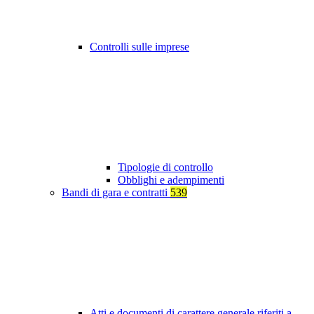
Controlli sulle imprese
Tipologie di controllo
Obblighi e adempimenti
Bandi di gara e contratti
539
Atti e documenti di carattere generale riferiti a