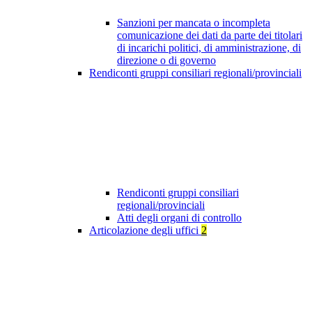
Sanzioni per mancata o incompleta
comunicazione dei dati da parte dei titolari
di incarichi politici, di amministrazione, di
direzione o di governo
Rendiconti gruppi consiliari regionali/provinciali
Rendiconti gruppi consiliari
regionali/provinciali
Atti degli organi di controllo
Articolazione degli uffici
2