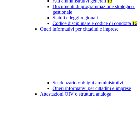
Atti amministrativi generali
13
Documenti di programmazione strategico-
gestionale
Statuti e leggi regionali
Codice disciplinare e codice di condotta
16
Oneri informativi per cittadini e imprese
Scadenzario obblighi amministrativi
Oneri informativi per cittadini e imprese
Attestazioni OIV o struttura analoga