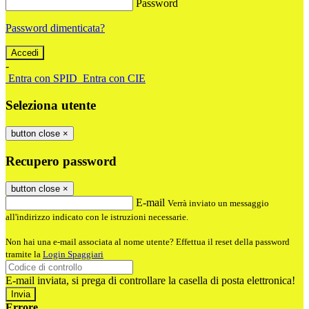
Password
Password dimenticata?
-
Entra con SPID
Entra con CIE
Seleziona utente
button close
×
Recupero password
button close
×
E-mail
Verrà inviato un messaggio
all'indirizzo indicato con le istruzioni necessarie.
Non hai una e-mail associata al nome utente? Effettua il reset della password
tramite la
Login Spaggiari
E-mail inviata, si prega di controllare la casella di posta elettronica!
Errore