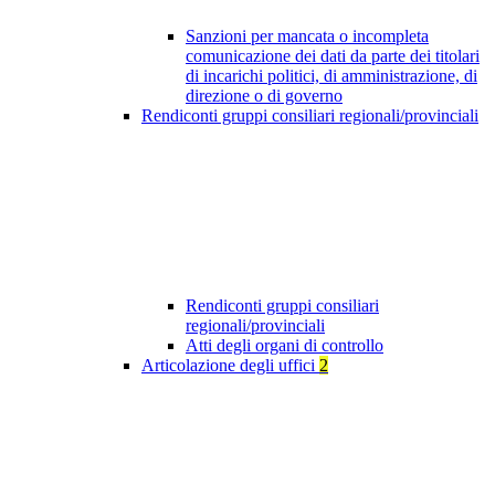
Sanzioni per mancata o incompleta
comunicazione dei dati da parte dei titolari
di incarichi politici, di amministrazione, di
direzione o di governo
Rendiconti gruppi consiliari regionali/provinciali
Rendiconti gruppi consiliari
regionali/provinciali
Atti degli organi di controllo
Articolazione degli uffici
2