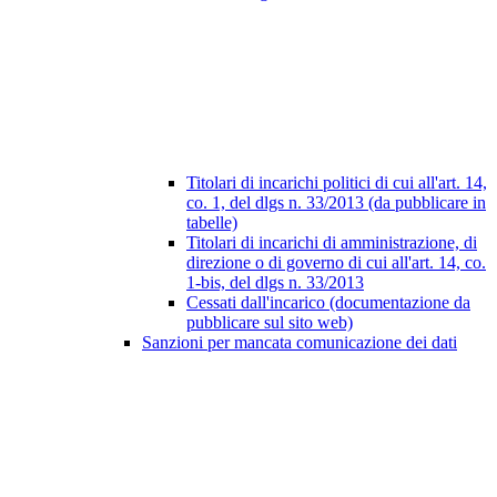
Titolari di incarichi politici di cui all'art. 14,
co. 1, del dlgs n. 33/2013 (da pubblicare in
tabelle)
Titolari di incarichi di amministrazione, di
direzione o di governo di cui all'art. 14, co.
1-bis, del dlgs n. 33/2013
Cessati dall'incarico (documentazione da
pubblicare sul sito web)
Sanzioni per mancata comunicazione dei dati