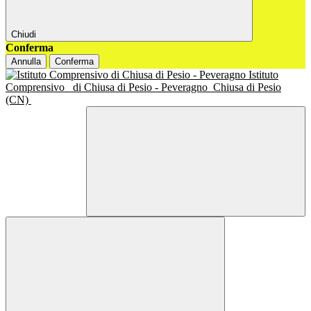
Chiudi
Conferma
Annulla
Conferma
Istituto
Comprensivo
di Chiusa di Pesio - Peveragno
Chiusa di Pesio
(CN)