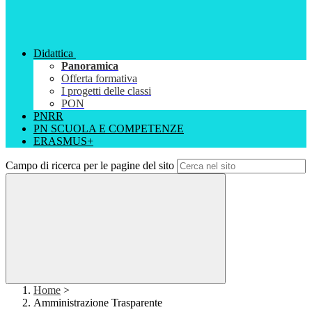
Didattica
Panoramica
Offerta formativa
I progetti delle classi
PON
PNRR
PN SCUOLA E COMPETENZE
ERASMUS+
Campo di ricerca per le pagine del sito
Home
>
Amministrazione Trasparente