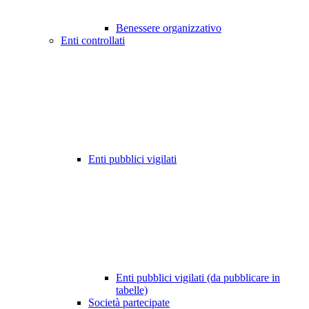
Benessere organizzativo
Enti controllati
Enti pubblici vigilati
Enti pubblici vigilati (da pubblicare in
tabelle)
Società partecipate