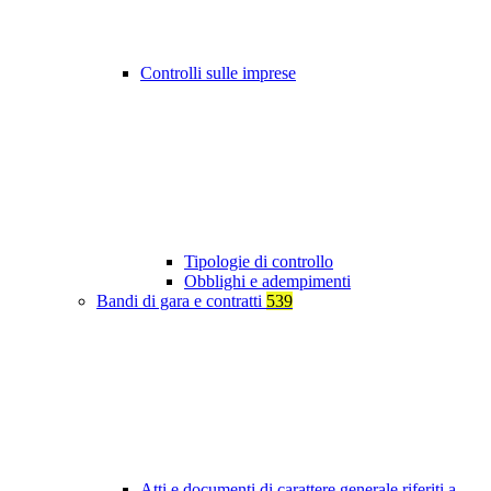
Controlli sulle imprese
Tipologie di controllo
Obblighi e adempimenti
Bandi di gara e contratti
539
Atti e documenti di carattere generale riferiti a