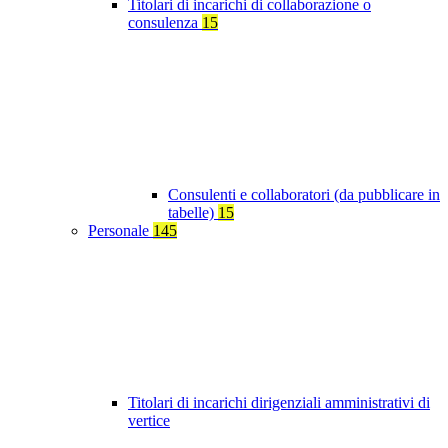
Titolari di incarichi di collaborazione o
consulenza
15
Consulenti e collaboratori (da pubblicare in
tabelle)
15
Personale
145
Titolari di incarichi dirigenziali amministrativi di
vertice