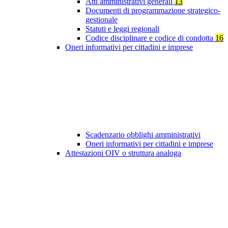
Atti amministrativi generali
13
Documenti di programmazione strategico-
gestionale
Statuti e leggi regionali
Codice disciplinare e codice di condotta
16
Oneri informativi per cittadini e imprese
Scadenzario obblighi amministrativi
Oneri informativi per cittadini e imprese
Attestazioni OIV o struttura analoga