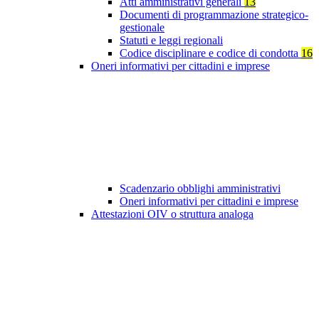
Atti amministrativi generali
13
Documenti di programmazione strategico-
gestionale
Statuti e leggi regionali
Codice disciplinare e codice di condotta
16
Oneri informativi per cittadini e imprese
Scadenzario obblighi amministrativi
Oneri informativi per cittadini e imprese
Attestazioni OIV o struttura analoga