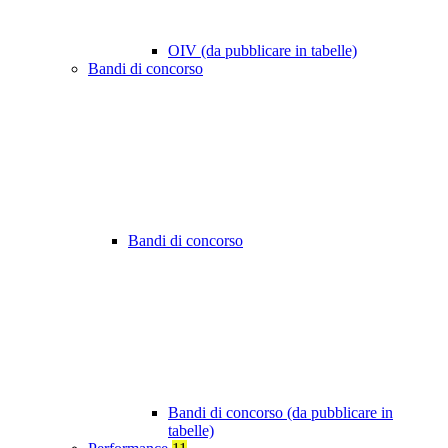
OIV (da pubblicare in tabelle)
Bandi di concorso
Bandi di concorso
Bandi di concorso (da pubblicare in
tabelle)