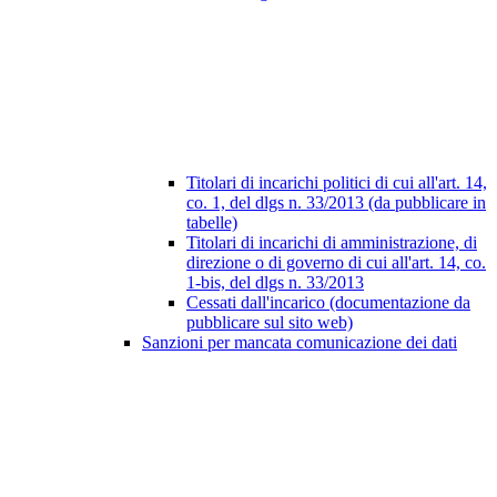
Titolari di incarichi politici di cui all'art. 14,
co. 1, del dlgs n. 33/2013 (da pubblicare in
tabelle)
Titolari di incarichi di amministrazione, di
direzione o di governo di cui all'art. 14, co.
1-bis, del dlgs n. 33/2013
Cessati dall'incarico (documentazione da
pubblicare sul sito web)
Sanzioni per mancata comunicazione dei dati