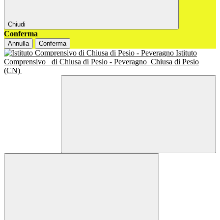
Chiudi
Conferma
Annulla
Conferma
Istituto
Comprensivo
di Chiusa di Pesio - Peveragno
Chiusa di Pesio
(CN)