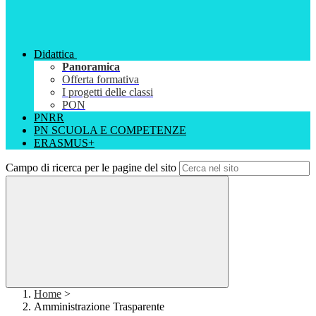
Didattica
Panoramica
Offerta formativa
I progetti delle classi
PON
PNRR
PN SCUOLA E COMPETENZE
ERASMUS+
Campo di ricerca per le pagine del sito
Home
>
Amministrazione Trasparente