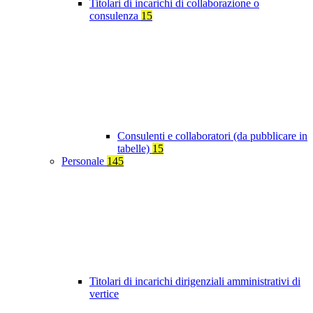
Titolari di incarichi di collaborazione o
consulenza
15
Consulenti e collaboratori (da pubblicare in
tabelle)
15
Personale
145
Titolari di incarichi dirigenziali amministrativi di
vertice