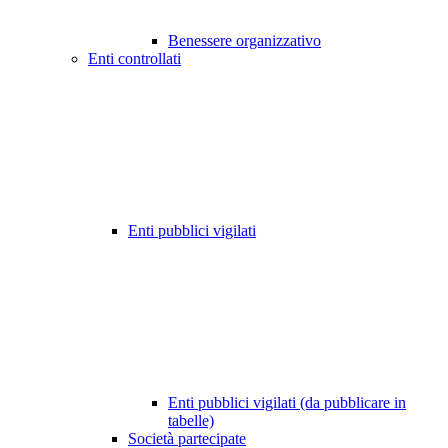
Benessere organizzativo
Enti controllati
Enti pubblici vigilati
Enti pubblici vigilati (da pubblicare in
tabelle)
Società partecipate