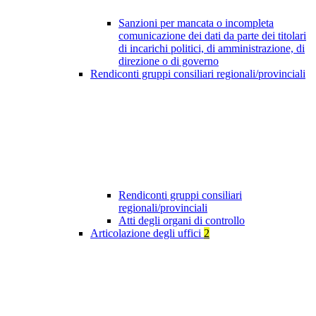
Sanzioni per mancata o incompleta
comunicazione dei dati da parte dei titolari
di incarichi politici, di amministrazione, di
direzione o di governo
Rendiconti gruppi consiliari regionali/provinciali
Rendiconti gruppi consiliari
regionali/provinciali
Atti degli organi di controllo
Articolazione degli uffici
2