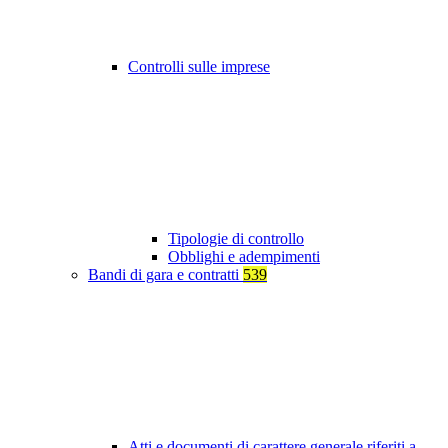
Controlli sulle imprese
Tipologie di controllo
Obblighi e adempimenti
Bandi di gara e contratti
539
Atti e documenti di carattere generale riferiti a