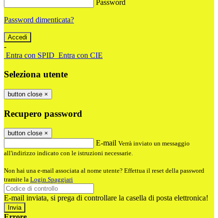
Password
Password dimenticata?
-
Entra con SPID
Entra con CIE
Seleziona utente
button close
×
Recupero password
button close
×
E-mail
Verrà inviato un messaggio
all'indirizzo indicato con le istruzioni necessarie.
Non hai una e-mail associata al nome utente? Effettua il reset della password
tramite la
Login Spaggiari
E-mail inviata, si prega di controllare la casella di posta elettronica!
Errore