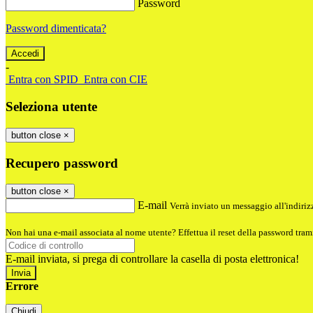
Password
Password dimenticata?
-
Entra con SPID
Entra con CIE
Seleziona utente
button close
×
Recupero password
button close
×
E-mail
Verrà inviato un messaggio all'indirizz
Non hai una e-mail associata al nome utente? Effettua il reset della password tram
E-mail inviata, si prega di controllare la casella di posta elettronica!
Errore
Chiudi