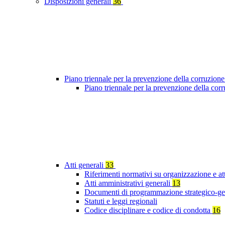
Disposizioni generali
36
Piano triennale per la prevenzione della corruzione
Piano triennale per la prevenzione della co
Atti generali
33
Riferimenti normativi su organizzazione e at
Atti amministrativi generali
13
Documenti di programmazione strategico-ge
Statuti e leggi regionali
Codice disciplinare e codice di condotta
16