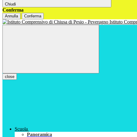
Chiudi
Conferma
Annulla
Conferma
Istituto Com
close
Scuola
Panoramica