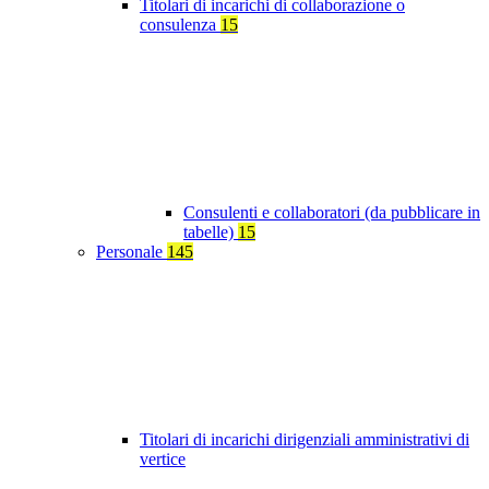
Titolari di incarichi di collaborazione o
consulenza
15
Consulenti e collaboratori (da pubblicare in
tabelle)
15
Personale
145
Titolari di incarichi dirigenziali amministrativi di
vertice