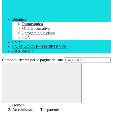
Didattica
Panoramica
Offerta formativa
I progetti delle classi
PON
PNRR
PN SCUOLA E COMPETENZE
ERASMUS+
Campo di ricerca per le pagine del sito
Home
>
Amministrazione Trasparente