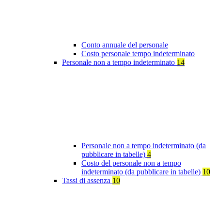
Conto annuale del personale
Costo personale tempo indeterminato
Personale non a tempo indeterminato
14
Personale non a tempo indeterminato (da
pubblicare in tabelle)
4
Costo del personale non a tempo
indeterminato (da pubblicare in tabelle)
10
Tassi di assenza
10