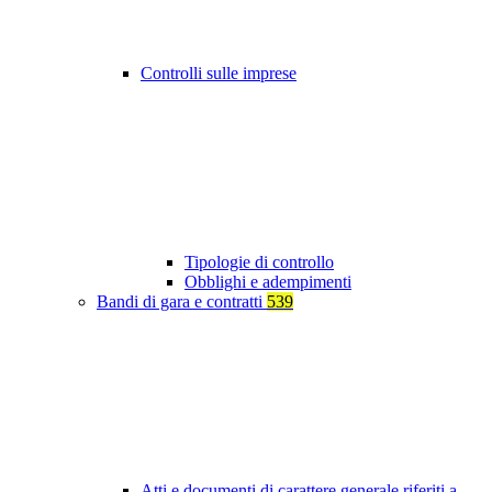
Controlli sulle imprese
Tipologie di controllo
Obblighi e adempimenti
Bandi di gara e contratti
539
Atti e documenti di carattere generale riferiti a