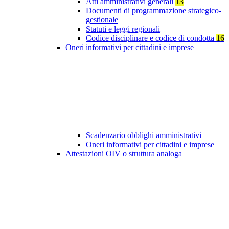
Atti amministrativi generali
13
Documenti di programmazione strategico-
gestionale
Statuti e leggi regionali
Codice disciplinare e codice di condotta
16
Oneri informativi per cittadini e imprese
Scadenzario obblighi amministrativi
Oneri informativi per cittadini e imprese
Attestazioni OIV o struttura analoga