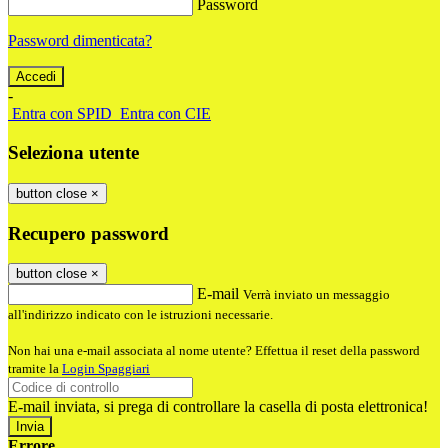
Password
Password dimenticata?
-
Entra con SPID
Entra con CIE
Seleziona utente
button close
×
Recupero password
button close
×
E-mail
Verrà inviato un messaggio
all'indirizzo indicato con le istruzioni necessarie.
Non hai una e-mail associata al nome utente? Effettua il reset della password
tramite la
Login Spaggiari
E-mail inviata, si prega di controllare la casella di posta elettronica!
Errore