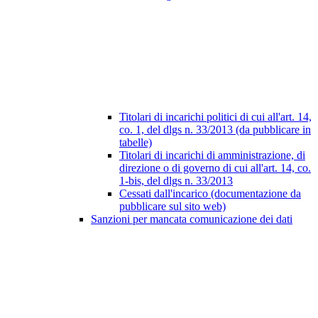
Titolari di incarichi politici di cui all'art. 14,
co. 1, del dlgs n. 33/2013 (da pubblicare in
tabelle)
Titolari di incarichi di amministrazione, di
direzione o di governo di cui all'art. 14, co.
1-bis, del dlgs n. 33/2013
Cessati dall'incarico (documentazione da
pubblicare sul sito web)
Sanzioni per mancata comunicazione dei dati