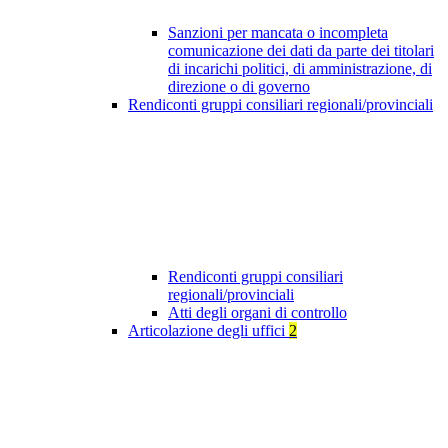
Sanzioni per mancata o incompleta
comunicazione dei dati da parte dei titolari
di incarichi politici, di amministrazione, di
direzione o di governo
Rendiconti gruppi consiliari regionali/provinciali
Rendiconti gruppi consiliari
regionali/provinciali
Atti degli organi di controllo
Articolazione degli uffici
2