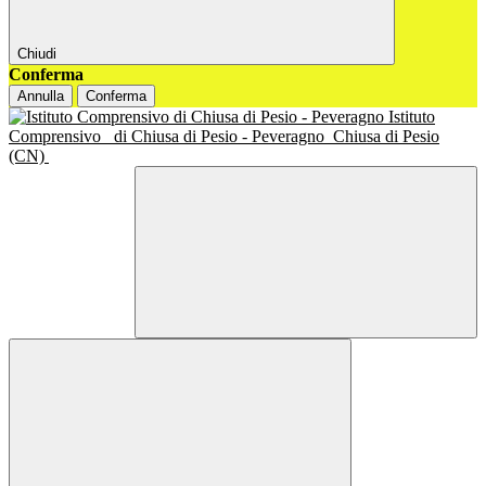
Chiudi
Conferma
Annulla
Conferma
Istituto
Comprensivo
di Chiusa di Pesio - Peveragno
Chiusa di Pesio
(CN)