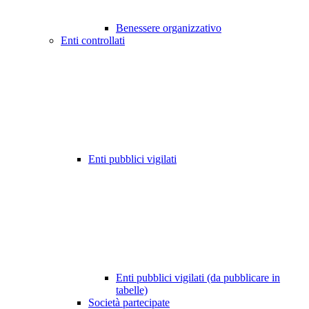
Benessere organizzativo
Enti controllati
Enti pubblici vigilati
Enti pubblici vigilati (da pubblicare in
tabelle)
Società partecipate