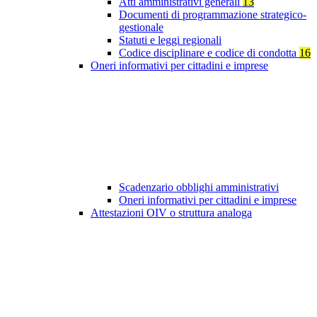
Atti amministrativi generali
13
Documenti di programmazione strategico-
gestionale
Statuti e leggi regionali
Codice disciplinare e codice di condotta
16
Oneri informativi per cittadini e imprese
Scadenzario obblighi amministrativi
Oneri informativi per cittadini e imprese
Attestazioni OIV o struttura analoga