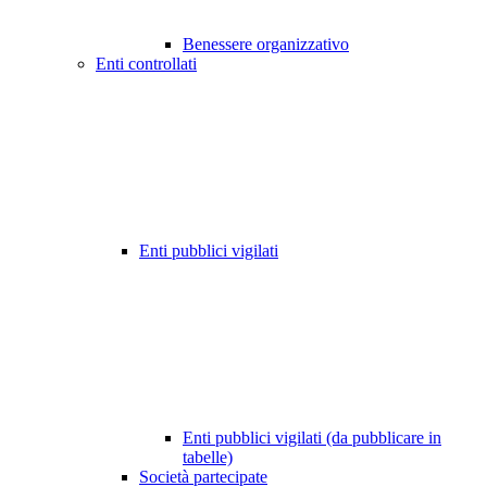
Benessere organizzativo
Enti controllati
Enti pubblici vigilati
Enti pubblici vigilati (da pubblicare in
tabelle)
Società partecipate