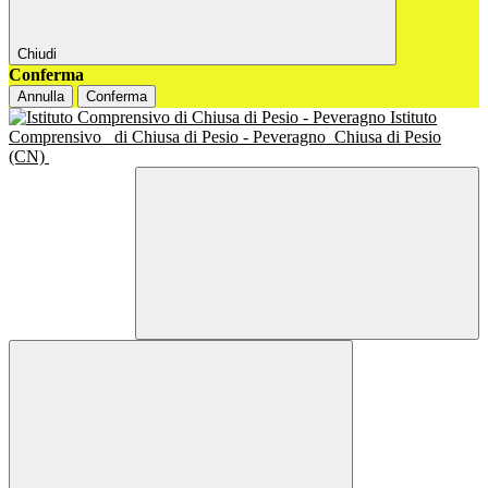
Chiudi
Conferma
Annulla
Conferma
Istituto
Comprensivo
di Chiusa di Pesio - Peveragno
Chiusa di Pesio
(CN)