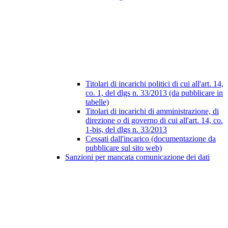
Titolari di incarichi politici di cui all'art. 14,
co. 1, del dlgs n. 33/2013 (da pubblicare in
tabelle)
Titolari di incarichi di amministrazione, di
direzione o di governo di cui all'art. 14, co.
1-bis, del dlgs n. 33/2013
Cessati dall'incarico (documentazione da
pubblicare sul sito web)
Sanzioni per mancata comunicazione dei dati