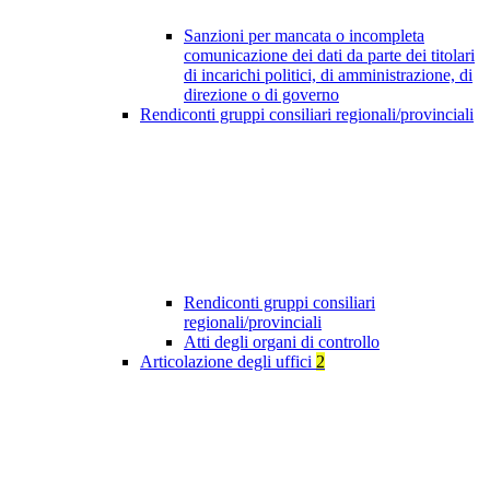
Sanzioni per mancata o incompleta
comunicazione dei dati da parte dei titolari
di incarichi politici, di amministrazione, di
direzione o di governo
Rendiconti gruppi consiliari regionali/provinciali
Rendiconti gruppi consiliari
regionali/provinciali
Atti degli organi di controllo
Articolazione degli uffici
2