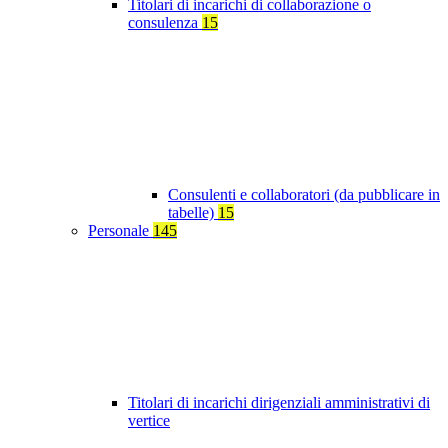
Titolari di incarichi di collaborazione o
consulenza
15
Consulenti e collaboratori (da pubblicare in
tabelle)
15
Personale
145
Titolari di incarichi dirigenziali amministrativi di
vertice