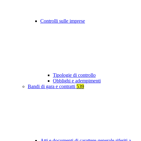
Controlli sulle imprese
Tipologie di controllo
Obblighi e adempimenti
Bandi di gara e contratti
539
Atti e documenti di carattere generale riferiti a