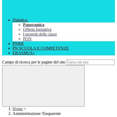
Didattica
Panoramica
Offerta formativa
I progetti delle classi
PON
PNRR
PN SCUOLA E COMPETENZE
ERASMUS+
Campo di ricerca per le pagine del sito
Home
>
Amministrazione Trasparente