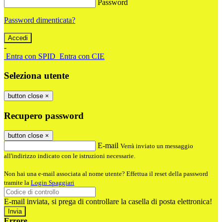
Password
Password dimenticata?
-
Entra con SPID
Entra con CIE
Seleziona utente
button close
×
Recupero password
button close
×
E-mail
Verrà inviato un messaggio
all'indirizzo indicato con le istruzioni necessarie.
Non hai una e-mail associata al nome utente? Effettua il reset della password
tramite la
Login Spaggiari
E-mail inviata, si prega di controllare la casella di posta elettronica!
Errore