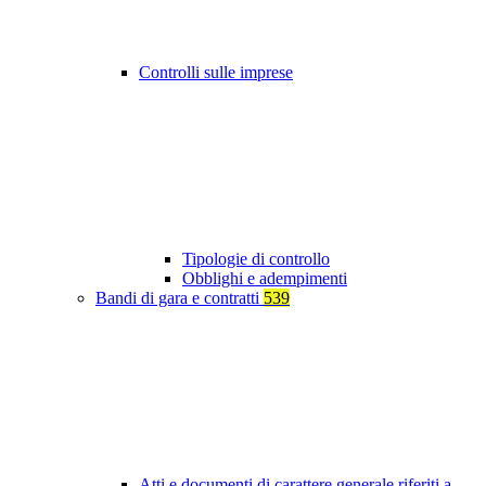
Controlli sulle imprese
Tipologie di controllo
Obblighi e adempimenti
Bandi di gara e contratti
539
Atti e documenti di carattere generale riferiti a