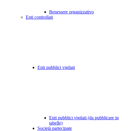
Benessere organizzativo
Enti controllati
Enti pubblici vigilati
Enti pubblici vigilati (da pubblicare in
tabelle)
Società partecipate