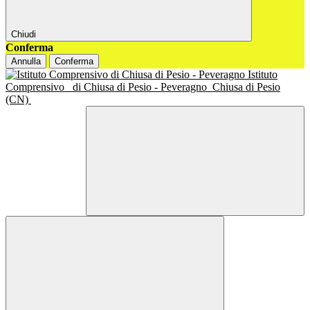
Chiudi
Conferma
Annulla
Conferma
Istituto
Comprensivo
di Chiusa di Pesio - Peveragno
Chiusa di Pesio
(CN)