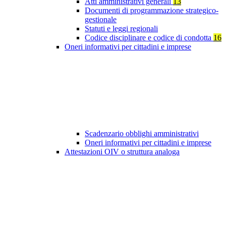
Atti amministrativi generali
13
Documenti di programmazione strategico-
gestionale
Statuti e leggi regionali
Codice disciplinare e codice di condotta
16
Oneri informativi per cittadini e imprese
Scadenzario obblighi amministrativi
Oneri informativi per cittadini e imprese
Attestazioni OIV o struttura analoga