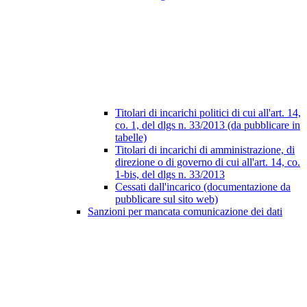
Titolari di incarichi politici di cui all'art. 14,
co. 1, del dlgs n. 33/2013 (da pubblicare in
tabelle)
Titolari di incarichi di amministrazione, di
direzione o di governo di cui all'art. 14, co.
1-bis, del dlgs n. 33/2013
Cessati dall'incarico (documentazione da
pubblicare sul sito web)
Sanzioni per mancata comunicazione dei dati