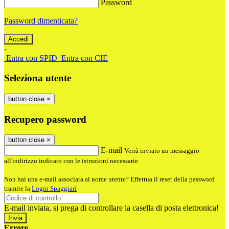
Password
Password dimenticata?
-
Entra con SPID
Entra con CIE
Seleziona utente
button close
×
Recupero password
button close
×
E-mail
Verrà inviato un messaggio
all'indirizzo indicato con le istruzioni necessarie.
Non hai una e-mail associata al nome utente? Effettua il reset della password
tramite la
Login Spaggiari
E-mail inviata, si prega di controllare la casella di posta elettronica!
Errore