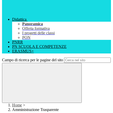
Didattica
Panoramica
Offerta formativa
I progetti delle classi
PON
PNRR
PN SCUOLA E COMPETENZE
ERASMUS+
Campo di ricerca per le pagine del sito
Home
>
Amministrazione Trasparente