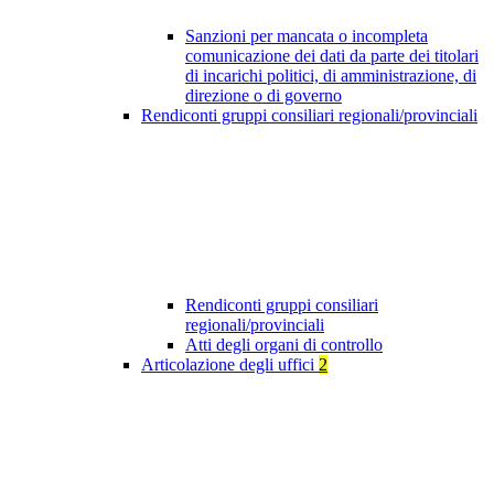
Sanzioni per mancata o incompleta
comunicazione dei dati da parte dei titolari
di incarichi politici, di amministrazione, di
direzione o di governo
Rendiconti gruppi consiliari regionali/provinciali
Rendiconti gruppi consiliari
regionali/provinciali
Atti degli organi di controllo
Articolazione degli uffici
2