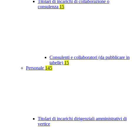
Titolari di incarichi di collaborazione o
consulenza
15
Consulenti e collaboratori (da pubblicare in
tabelle)
15
Personale
145
Titolari di incarichi dirigenziali amministrativi di
vertice