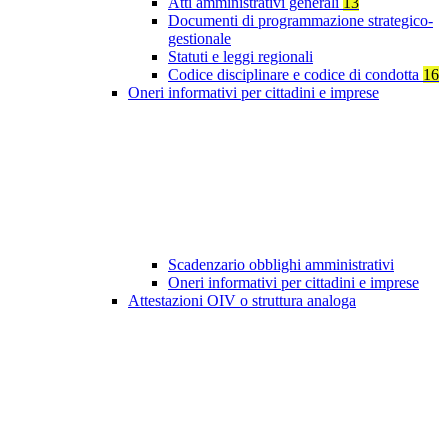
Atti amministrativi generali
13
Documenti di programmazione strategico-
gestionale
Statuti e leggi regionali
Codice disciplinare e codice di condotta
16
Oneri informativi per cittadini e imprese
Scadenzario obblighi amministrativi
Oneri informativi per cittadini e imprese
Attestazioni OIV o struttura analoga