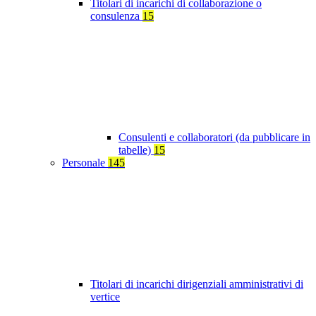
Titolari di incarichi di collaborazione o
consulenza
15
Consulenti e collaboratori (da pubblicare in
tabelle)
15
Personale
145
Titolari di incarichi dirigenziali amministrativi di
vertice