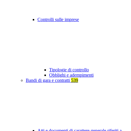
Controlli sulle imprese
Tipologie di controllo
Obblighi e adempimenti
Bandi di gara e contratti
539
Atti e documenti di carattere generale riferiti a