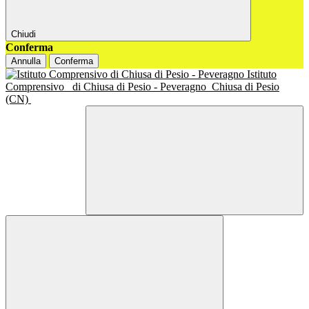
Chiudi
Conferma
Annulla
Conferma
Istituto
Comprensivo
di Chiusa di Pesio - Peveragno
Chiusa di Pesio
(CN)