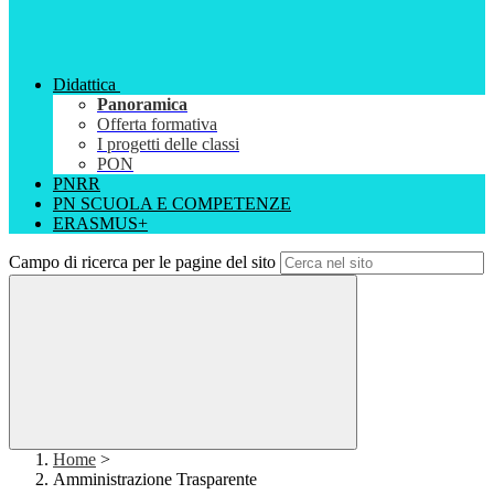
Didattica
Panoramica
Offerta formativa
I progetti delle classi
PON
PNRR
PN SCUOLA E COMPETENZE
ERASMUS+
Campo di ricerca per le pagine del sito
Home
>
Amministrazione Trasparente