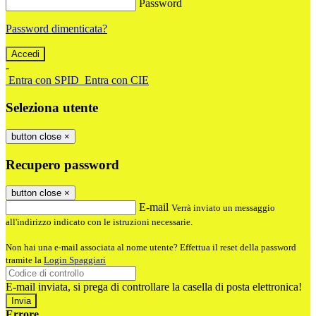
Password
Password dimenticata?
-
Entra con SPID
Entra con CIE
Seleziona utente
button close
×
Recupero password
button close
×
E-mail
Verrà inviato un messaggio
all'indirizzo indicato con le istruzioni necessarie.
Non hai una e-mail associata al nome utente? Effettua il reset della password
tramite la
Login Spaggiari
E-mail inviata, si prega di controllare la casella di posta elettronica!
Errore