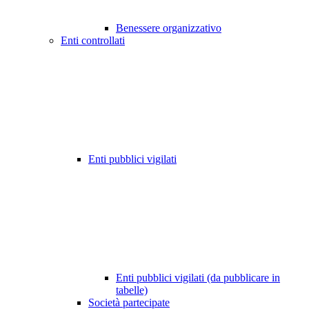
Benessere organizzativo
Enti controllati
Enti pubblici vigilati
Enti pubblici vigilati (da pubblicare in
tabelle)
Società partecipate