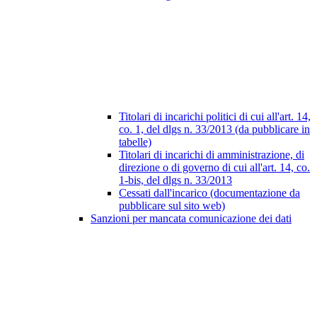
Titolari di incarichi politici di cui all'art. 14,
co. 1, del dlgs n. 33/2013 (da pubblicare in
tabelle)
Titolari di incarichi di amministrazione, di
direzione o di governo di cui all'art. 14, co.
1-bis, del dlgs n. 33/2013
Cessati dall'incarico (documentazione da
pubblicare sul sito web)
Sanzioni per mancata comunicazione dei dati