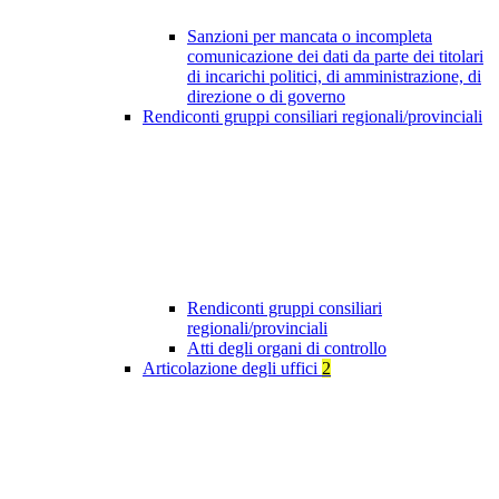
Sanzioni per mancata o incompleta
comunicazione dei dati da parte dei titolari
di incarichi politici, di amministrazione, di
direzione o di governo
Rendiconti gruppi consiliari regionali/provinciali
Rendiconti gruppi consiliari
regionali/provinciali
Atti degli organi di controllo
Articolazione degli uffici
2