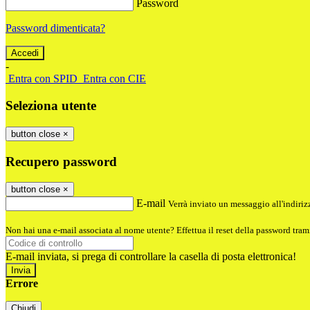
Password
Password dimenticata?
-
Entra con SPID
Entra con CIE
Seleziona utente
button close
×
Recupero password
button close
×
E-mail
Verrà inviato un messaggio all'indirizz
Non hai una e-mail associata al nome utente? Effettua il reset della password tram
E-mail inviata, si prega di controllare la casella di posta elettronica!
Errore
Chiudi