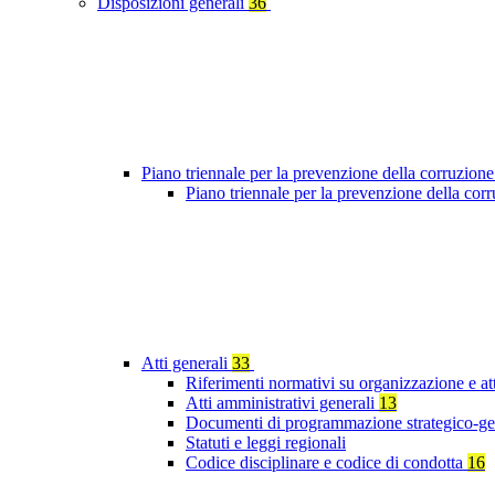
Disposizioni generali
36
Piano triennale per la prevenzione della corruzione
Piano triennale per la prevenzione della co
Atti generali
33
Riferimenti normativi su organizzazione e at
Atti amministrativi generali
13
Documenti di programmazione strategico-ge
Statuti e leggi regionali
Codice disciplinare e codice di condotta
16