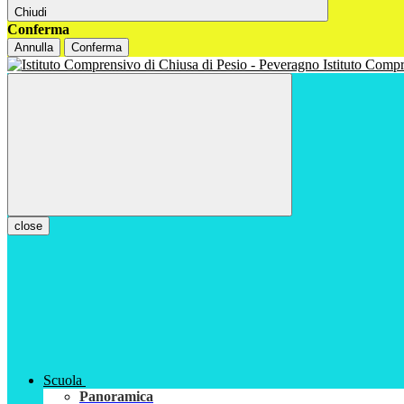
Chiudi
Conferma
Annulla
Conferma
Istituto Com
close
Scuola
Panoramica