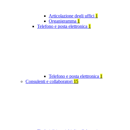
Articolazione degli uffici
1
Organigramma
1
Telefono e posta elettronica
1
Telefono e posta elettronica
1
Consulenti e collaboratori
15