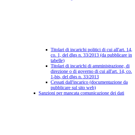
Titolari di incarichi politici di cui all'art. 14,
co. 1, del dlgs n. 33/2013 (da pubblicare in
tabelle)
Titolari di incarichi di amministrazione, di
direzione o di governo di cui all'art. 14, co.
1-bis, del dlgs n. 33/2013
Cessati dall'incarico (documentazione da
pubblicare sul sito web)
Sanzioni per mancata comunicazione dei dati