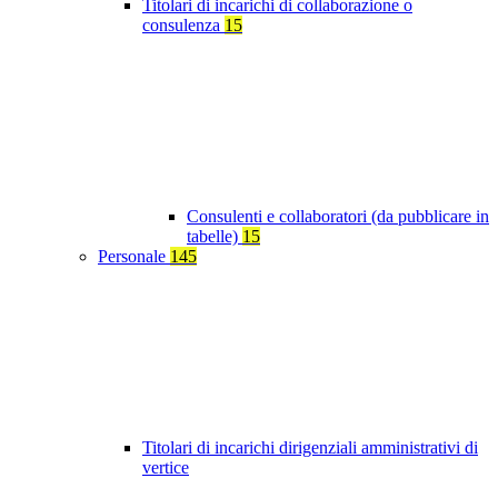
Titolari di incarichi di collaborazione o
consulenza
15
Consulenti e collaboratori (da pubblicare in
tabelle)
15
Personale
145
Titolari di incarichi dirigenziali amministrativi di
vertice