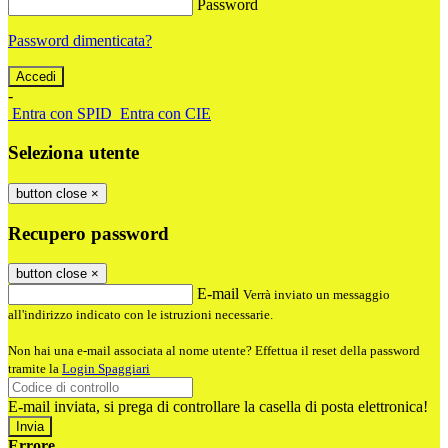
Password
Password dimenticata?
-
Entra con SPID
Entra con CIE
Seleziona utente
button close
×
Recupero password
button close
×
E-mail
Verrà inviato un messaggio
all'indirizzo indicato con le istruzioni necessarie.
Non hai una e-mail associata al nome utente? Effettua il reset della password
tramite la
Login Spaggiari
E-mail inviata, si prega di controllare la casella di posta elettronica!
Errore