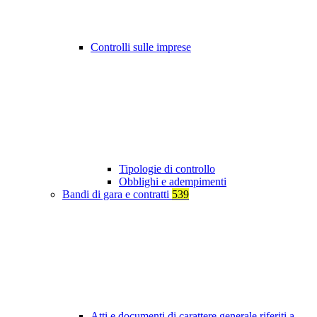
Controlli sulle imprese
Tipologie di controllo
Obblighi e adempimenti
Bandi di gara e contratti
539
Atti e documenti di carattere generale riferiti a