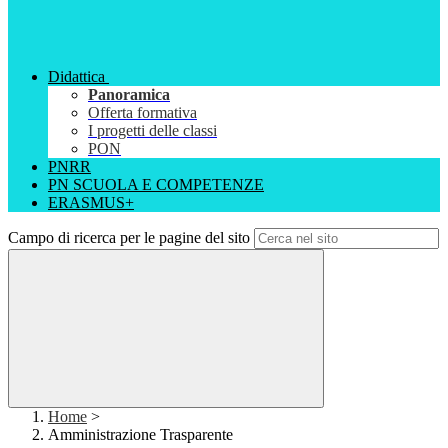
Didattica
Panoramica
Offerta formativa
I progetti delle classi
PON
PNRR
PN SCUOLA E COMPETENZE
ERASMUS+
Campo di ricerca per le pagine del sito
Home
>
Amministrazione Trasparente