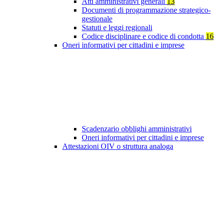
Atti amministrativi generali
13
Documenti di programmazione strategico-
gestionale
Statuti e leggi regionali
Codice disciplinare e codice di condotta
16
Oneri informativi per cittadini e imprese
Scadenzario obblighi amministrativi
Oneri informativi per cittadini e imprese
Attestazioni OIV o struttura analoga