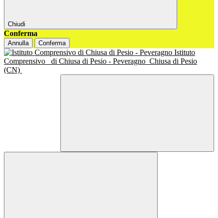
Chiudi
Conferma
Annulla
Conferma
Istituto
Comprensivo
di Chiusa di Pesio - Peveragno
Chiusa di Pesio
(CN)