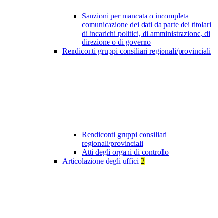
Sanzioni per mancata o incompleta
comunicazione dei dati da parte dei titolari
di incarichi politici, di amministrazione, di
direzione o di governo
Rendiconti gruppi consiliari regionali/provinciali
Rendiconti gruppi consiliari
regionali/provinciali
Atti degli organi di controllo
Articolazione degli uffici
2