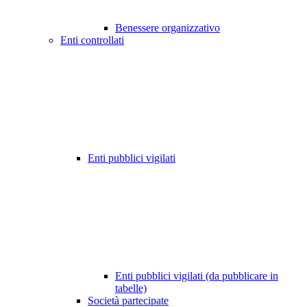
Benessere organizzativo
Enti controllati
Enti pubblici vigilati
Enti pubblici vigilati (da pubblicare in
tabelle)
Società partecipate