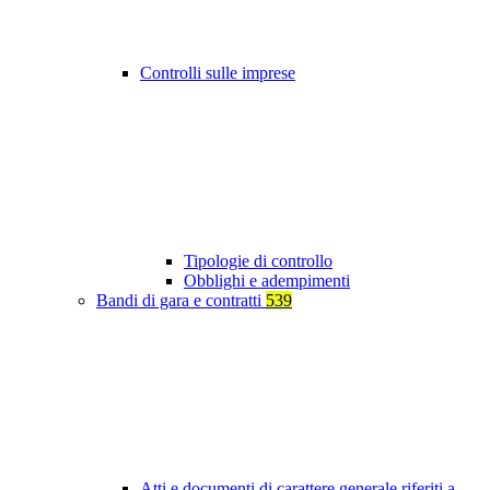
Controlli sulle imprese
Tipologie di controllo
Obblighi e adempimenti
Bandi di gara e contratti
539
Atti e documenti di carattere generale riferiti a