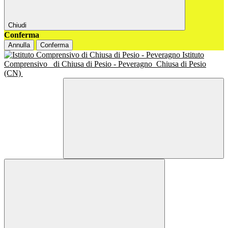
Chiudi
Conferma
Annulla
Conferma
Istituto
Comprensivo
di Chiusa di Pesio - Peveragno
Chiusa di Pesio
(CN)