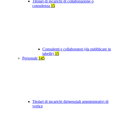
Titolari di incarichi di collaborazione o
consulenza
15
Consulenti e collaboratori (da pubblicare in
tabelle)
15
Personale
145
Titolari di incarichi dirigenziali amministrativi di
vertice