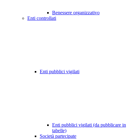
Benessere organizzativo
Enti controllati
Enti pubblici vigilati
Enti pubblici vigilati (da pubblicare in
tabelle)
Società partecipate