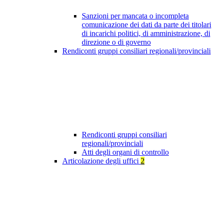
Sanzioni per mancata o incompleta
comunicazione dei dati da parte dei titolari
di incarichi politici, di amministrazione, di
direzione o di governo
Rendiconti gruppi consiliari regionali/provinciali
Rendiconti gruppi consiliari
regionali/provinciali
Atti degli organi di controllo
Articolazione degli uffici
2