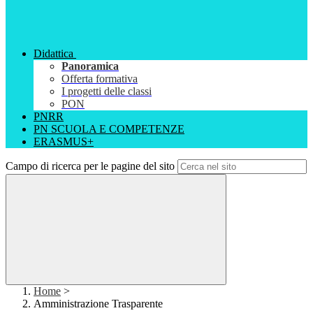
Didattica
Panoramica
Offerta formativa
I progetti delle classi
PON
PNRR
PN SCUOLA E COMPETENZE
ERASMUS+
Campo di ricerca per le pagine del sito
Home
>
Amministrazione Trasparente