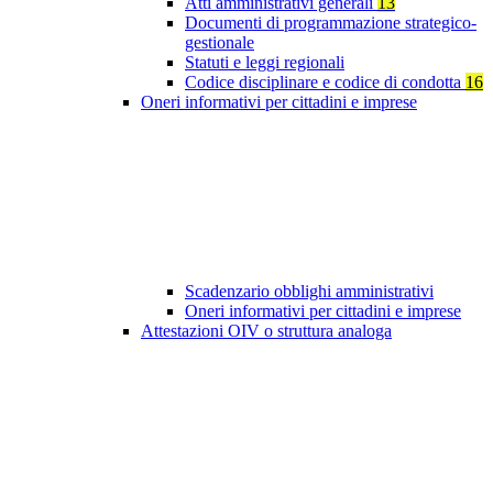
Atti amministrativi generali
13
Documenti di programmazione strategico-
gestionale
Statuti e leggi regionali
Codice disciplinare e codice di condotta
16
Oneri informativi per cittadini e imprese
Scadenzario obblighi amministrativi
Oneri informativi per cittadini e imprese
Attestazioni OIV o struttura analoga