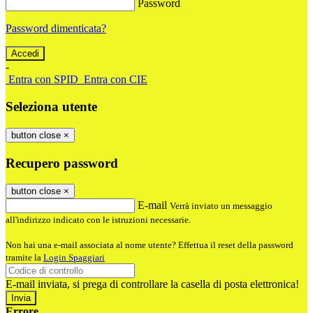
Password
Password dimenticata?
-
Entra con SPID
Entra con CIE
Seleziona utente
button close
×
Recupero password
button close
×
E-mail
Verrà inviato un messaggio
all'indirizzo indicato con le istruzioni necessarie.
Non hai una e-mail associata al nome utente? Effettua il reset della password
tramite la
Login Spaggiari
E-mail inviata, si prega di controllare la casella di posta elettronica!
Errore