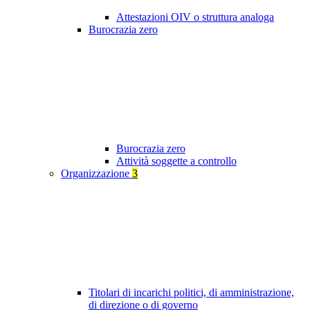
Attestazioni OIV o struttura analoga
Burocrazia zero
Burocrazia zero
Attività soggette a controllo
Organizzazione
3
Titolari di incarichi politici, di amministrazione,
di direzione o di governo