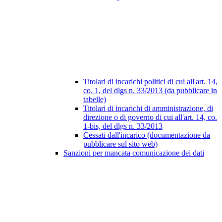
Titolari di incarichi politici di cui all'art. 14,
co. 1, del dlgs n. 33/2013 (da pubblicare in
tabelle)
Titolari di incarichi di amministrazione, di
direzione o di governo di cui all'art. 14, co.
1-bis, del dlgs n. 33/2013
Cessati dall'incarico (documentazione da
pubblicare sul sito web)
Sanzioni per mancata comunicazione dei dati