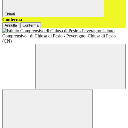
Chiudi
Conferma
Annulla
Conferma
Istituto
Comprensivo
di Chiusa di Pesio - Peveragno
Chiusa di Pesio
(CN)