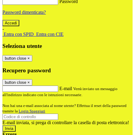
Password
Password dimenticata?
-
Entra con SPID
Entra con CIE
Seleziona utente
button close
×
Recupero password
button close
×
E-mail
Verrà inviato un messaggio
all'indirizzo indicato con le istruzioni necessarie.
Non hai una e-mail associata al nome utente? Effettua il reset della password
tramite la
Login Spaggiari
E-mail inviata, si prega di controllare la casella di posta elettronica!
Errore