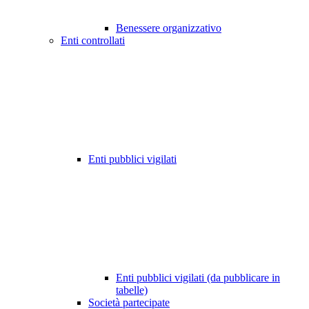
Benessere organizzativo
Enti controllati
Enti pubblici vigilati
Enti pubblici vigilati (da pubblicare in
tabelle)
Società partecipate