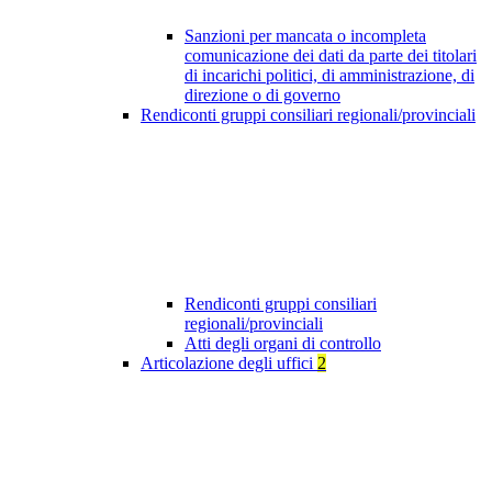
Sanzioni per mancata o incompleta
comunicazione dei dati da parte dei titolari
di incarichi politici, di amministrazione, di
direzione o di governo
Rendiconti gruppi consiliari regionali/provinciali
Rendiconti gruppi consiliari
regionali/provinciali
Atti degli organi di controllo
Articolazione degli uffici
2