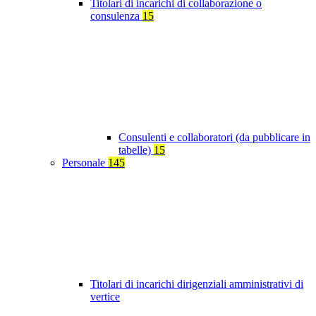
Titolari di incarichi di collaborazione o
consulenza
15
Consulenti e collaboratori (da pubblicare in
tabelle)
15
Personale
145
Titolari di incarichi dirigenziali amministrativi di
vertice