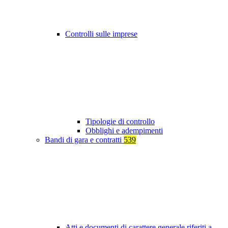
Controlli sulle imprese
Tipologie di controllo
Obblighi e adempimenti
Bandi di gara e contratti
539
Atti e documenti di carattere generale riferiti a