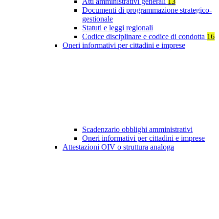
Atti amministrativi generali
13
Documenti di programmazione strategico-
gestionale
Statuti e leggi regionali
Codice disciplinare e codice di condotta
16
Oneri informativi per cittadini e imprese
Scadenzario obblighi amministrativi
Oneri informativi per cittadini e imprese
Attestazioni OIV o struttura analoga