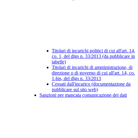
Titolari di incarichi politici di cui all'art. 14,
co. 1, del dlgs n. 33/2013 (da pubblicare in
tabelle)
Titolari di incarichi di amministrazione, di
direzione o di governo di cui all'art. 14, co.
1-bis, del dlgs n. 33/2013
Cessati dall'incarico (documentazione da
pubblicare sul sito web)
Sanzioni per mancata comunicazione dei dati