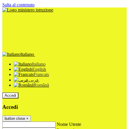
Salta al contenuto
Italiano
Italiano
English
Français
عربى
Română
Accedi
Accedi
button close
×
Nome Utente