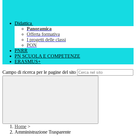
Didattica
Panoramica
Offerta formativa
I progetti delle classi
PON
PNRR
PN SCUOLA E COMPETENZE
ERASMUS+
Campo di ricerca per le pagine del sito
Home
>
Amministrazione Trasparente